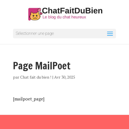
Sélectionner une page
Page MailPoet
par
Chat fait du bien !
|
Avr 30, 2025
[mailpoet_page]