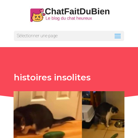
Sélectionner une page
histoires insolites