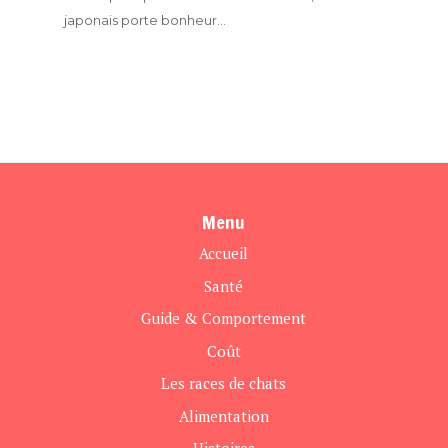
japonais porte bonheur...
Menu
Accueil
Santé
Guide & Comportement
Coût
Les races de chats
Alimentation