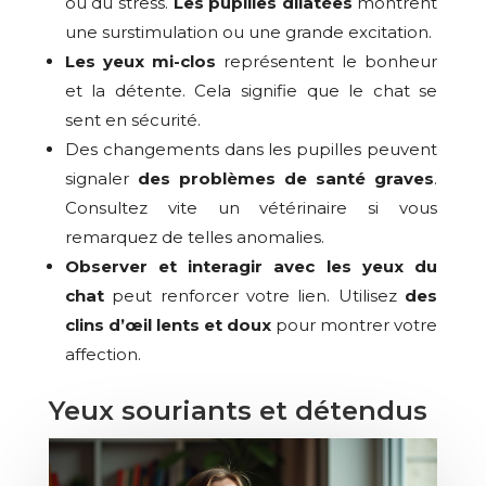
ou du stress.
Les pupilles dilatées
montrent
une surstimulation ou une grande excitation.
Les yeux mi-clos
représentent le bonheur
et la détente. Cela signifie que le chat se
sent en sécurité.
Des changements dans les pupilles peuvent
signaler
des problèmes de santé graves
.
Consultez vite un vétérinaire si vous
remarquez de telles anomalies.
Observer et interagir avec les yeux du
chat
peut renforcer votre lien. Utilisez
des
clins d’œil lents et doux
pour montrer votre
affection.
Yeux souriants et détendus