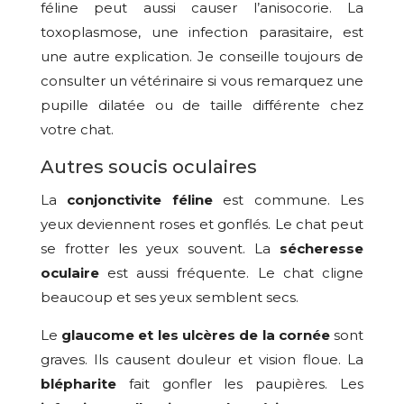
féline peut aussi causer l’anisocorie. La
toxoplasmose, une infection parasitaire, est
une autre explication. Je conseille toujours de
consulter un vétérinaire si vous remarquez une
pupille dilatée ou de taille différente chez
votre chat.
Autres soucis oculaires
La
conjonctivite féline
est commune. Les
yeux deviennent roses et gonflés. Le chat peut
se frotter les yeux souvent. La
sécheresse
oculaire
est aussi fréquente. Le chat cligne
beaucoup et ses yeux semblent secs.
Le
glaucome et les ulcères de la cornée
sont
graves. Ils causent douleur et vision floue. La
blépharite
fait gonfler les paupières. Les