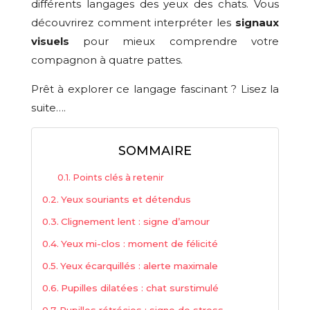
différents langages des yeux des chats. Vous
découvrirez comment interpréter les
signaux
visuels
pour mieux comprendre votre
compagnon à quatre pattes.
Prêt à explorer ce langage fascinant ? Lisez la
suite….
SOMMAIRE
Points clés à retenir
Yeux souriants et détendus
Clignement lent : signe d’amour
Yeux mi-clos : moment de félicité
Yeux écarquillés : alerte maximale
Pupilles dilatées : chat surstimulé
Pupilles rétrécies : signe de stress