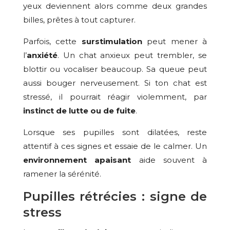
yeux deviennent alors comme deux grandes
billes, prêtes à tout capturer.
Parfois, cette
surstimulation
peut mener à
l’
anxiété
. Un chat anxieux peut trembler, se
blottir ou vocaliser beaucoup. Sa queue peut
aussi bouger nerveusement. Si ton chat est
stressé, il pourrait réagir violemment, par
instinct de lutte ou de fuite
.
Lorsque ses pupilles sont dilatées, reste
attentif à ces signes et essaie de le calmer. Un
environnement apaisant
aide souvent à
ramener la sérénité.
Pupilles rétrécies : signe de
stress