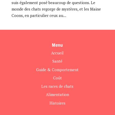
suis également posé beaucoup de questions. Le
monde des chats regorge de mystères, et les Maine
Coons, en particulier ceux au...
Menu
Accueil
Santé
Guide & Comportement
Coût
Les races de chats
Alimentation
Histoires