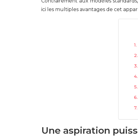
Contrairement aux modèles standards, 
ici les multiples avantages de cet appare
Une aspiration puiss