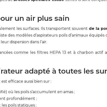
our un air plus sain
eulement les surfaces. Ils transportent souvent
de la po
Il existe des modèles d’aspirateurs poils d’animaux équipés
eur dispersion dans l’air.
ancées comme les filtres HEPA 13 et à charbon actif a
irateur adapté à toutes les su
st efficace aussi bien sur :
tifié) où les poils s’accumulent en amas ;
stent profondément ;
les poils statiques ;