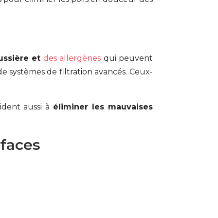
ussière et
des allergènes
qui peuvent
 de systèmes de filtration avancés. Ceux-
ident aussi à
éliminer les mauvaises
rfaces