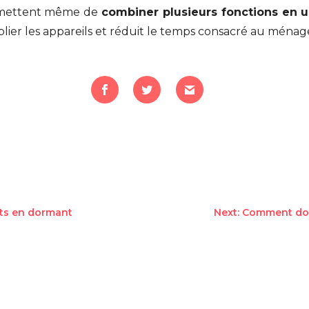
ermettent même de
combiner plusieurs fonctions en 
iplier les appareils et réduit le temps consacré au ménag
ats en dormant
Next: Comment don