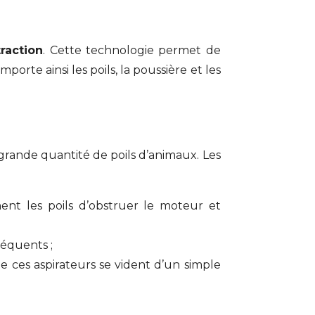
traction
. Cette technologie permet de
mporte ainsi les poils, la poussière et les
 grande quantité de poils d’animaux. Les
hent les poils d’obstruer le moteur et
réquents ;
e ces aspirateurs se vident d’un simple