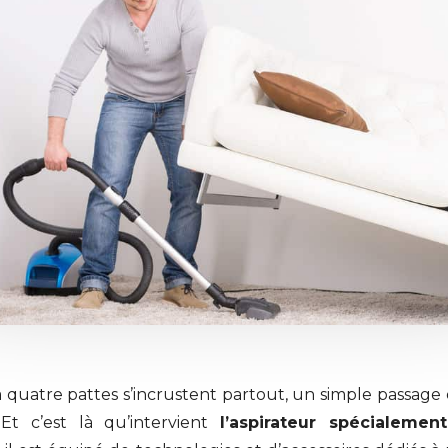
quatre pattes s’incrustent partout, un simple passage d
Et c’est là qu’intervient
l’aspirateur spécialeme