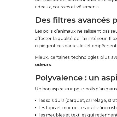
rideaux, coussins et vêtements.
Des filtres avancés p
Les poils d’animaux ne salissent pas s
affecter la qualité de l’air intérieur. 
ci piègent ces particules et empêchent l
Mieux, certaines technologies plus av
odeurs
.
Polyvalence : un asp
Un bon aspirateur pour poils d’animaux e
les sols durs (parquet, carrelage, stra
les tapis et moquettes où ils s’incru
les meubles et textiles qui retiennent 