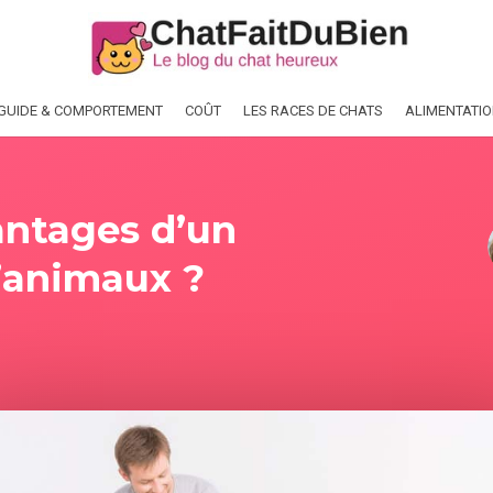
GUIDE & COMPORTEMENT
COÛT
LES RACES DE CHATS
ALIMENTATI
antages d’un
d’animaux ?