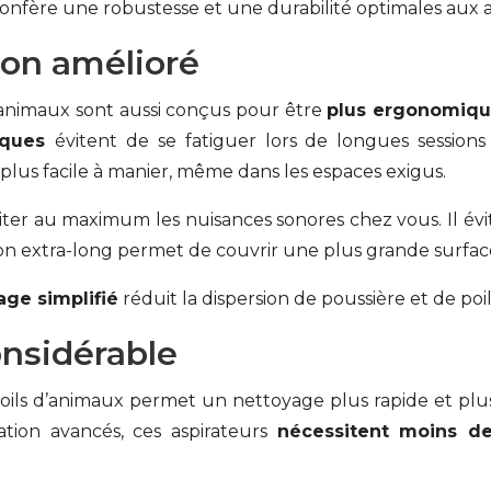
confère une robustesse et une durabilité optimales aux a
tion amélioré
 d’animaux sont aussi conçus pour être
plus ergonomique
iques
évitent de se fatiguer lors de longues sessions
 plus facile à manier, même dans les espaces exigus.
miter au maximum les nuisances sonores chez vous. Il évit
tion extra-long permet de couvrir une plus grande surf
age simplifié
réduit la dispersion de poussière et de poils
nsidérable
poils d’animaux permet un nettoyage plus rapide et plus 
ration avancés, ces aspirateurs
nécessitent moins d