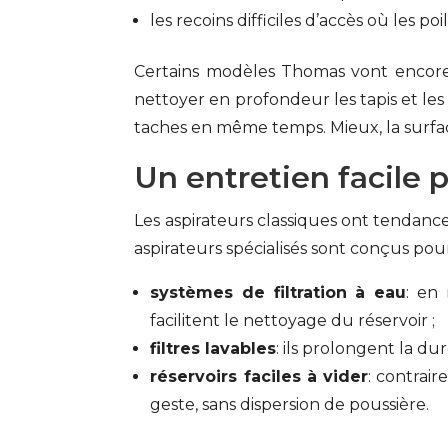
les recoins difficiles d’accès où les poi
Certains modèles Thomas vont encor
nettoyer en profondeur les tapis et les ti
taches en même temps. Mieux, la surface
Un entretien facile 
Les aspirateurs classiques ont tendance
aspirateurs spécialisés sont conçus pou
systèmes de filtration à eau
: en
facilitent le nettoyage du réservoir ;
filtres lavables
: ils prolongent la d
réservoirs faciles à vider
: contrai
geste, sans dispersion de poussière.