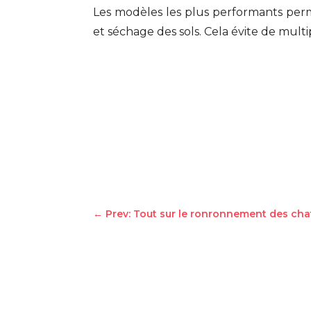
Les modèles les plus performants p
et séchage des sols. Cela évite de mult
←
Prev: Tout sur le ronronnement des ch