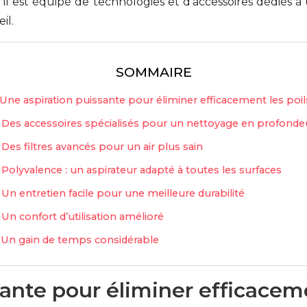
il est équipé de technologies et d’accessoires dédiés à
il.
SOMMAIRE
Une aspiration puissante pour éliminer efficacement les poil
Des accessoires spécialisés pour un nettoyage en profonde
Des filtres avancés pour un air plus sain
Polyvalence : un aspirateur adapté à toutes les surfaces
Un entretien facile pour une meilleure durabilité
Un confort d’utilisation amélioré
Un gain de temps considérable
ante pour éliminer efficaceme