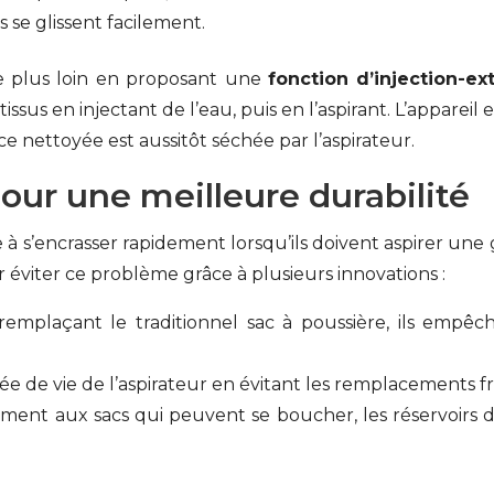
ls se glissent facilement.
e plus loin en proposant une
fonction d’injection-ex
ssus en injectant de l’eau, puis en l’aspirant. L’appareil e
 nettoyée est aussitôt séchée par l’aspirateur.
pour une meilleure durabilité
 à s’encrasser rapidement lorsqu’ils doivent aspirer une
r éviter ce problème grâce à plusieurs innovations :
 remplaçant le traditionnel sac à poussière, ils empêc
urée de vie de l’aspirateur en évitant les remplacements f
rement aux sacs qui peuvent se boucher, les réservoirs d