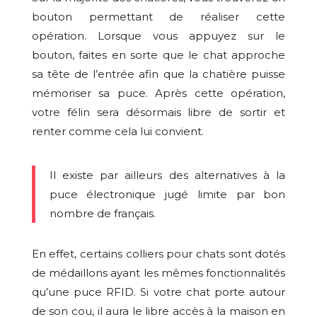
bouton permettant de réaliser cette
opération. Lorsque vous appuyez sur le
bouton, faites en sorte que le chat approche
sa tête de l’entrée afin que la chatière puisse
mémoriser sa puce. Après cette opération,
votre félin sera désormais libre de sortir et
renter comme cela lui convient.
Il existe par ailleurs des alternatives à la
puce électronique jugé limite par bon
nombre de français.
En effet, certains colliers pour chats sont dotés
de médaillons ayant les mêmes fonctionnalités
qu’une puce RFID. Si votre chat porte autour
de son cou, il aura le libre accès à la maison en