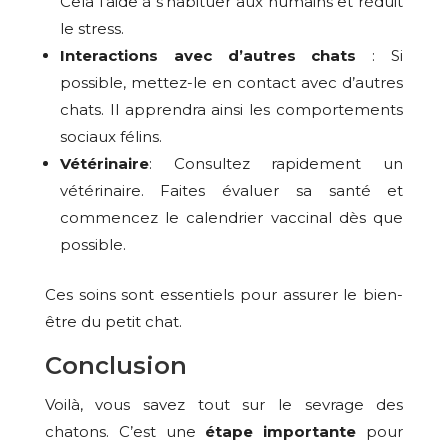
Cela l’aide à s’habituer aux humains et réduit
le stress.
Interactions avec d’autres chats
: Si
possible, mettez-le en contact avec d’autres
chats. Il apprendra ainsi les comportements
sociaux félins.
Vétérinaire
: Consultez rapidement un
vétérinaire. Faites évaluer sa santé et
commencez le calendrier vaccinal dès que
possible.
Ces soins sont essentiels pour assurer le bien-
être du petit chat.
Conclusion
Voilà, vous savez tout sur le sevrage des
chatons. C’est une
étape importante
pour