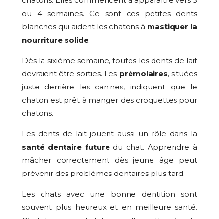
chatons. Elles commencent à apparaître vers 3
ou 4 semaines. Ce sont ces petites dents
blanches qui aident les chatons à
mastiquer la
nourriture solide
.
Dès la sixième semaine, toutes les dents de lait
devraient être sorties. Les
prémolaires
, situées
juste derrière les canines, indiquent que le
chaton est prêt à manger des croquettes pour
chatons.
Les dents de lait jouent aussi un rôle dans la
santé dentaire future
du chat. Apprendre à
mâcher correctement dès jeune âge peut
prévenir des problèmes dentaires plus tard.
Les chats avec une bonne dentition sont
souvent plus heureux et en meilleure santé.