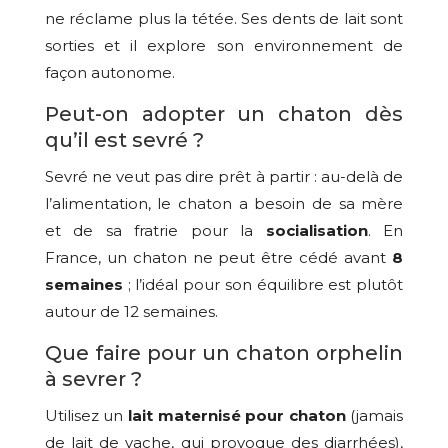
ne réclame plus la tétée. Ses dents de lait sont
sorties et il explore son environnement de
façon autonome.
Peut-on adopter un chaton dès
qu’il est sevré ?
Sevré ne veut pas dire prêt à partir : au-delà de
l’alimentation, le chaton a besoin de sa mère
et de sa fratrie pour la
socialisation
. En
France, un chaton ne peut être cédé avant
8
semaines
; l’idéal pour son équilibre est plutôt
autour de 12 semaines.
Que faire pour un chaton orphelin
à sevrer ?
Utilisez un
lait maternisé pour chaton
(jamais
de lait de vache, qui provoque des diarrhées),