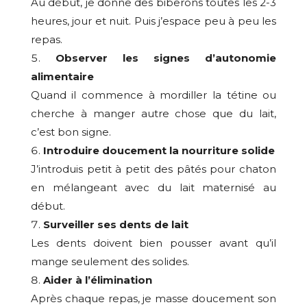
Au début, je donne des biberons toutes les 2-3
heures, jour et nuit. Puis j’espace peu à peu les
repas.
Observer les signes d’autonomie
alimentaire
Quand il commence à mordiller la tétine ou
cherche à manger autre chose que du lait,
c’est bon signe.
Introduire doucement la nourriture solide
J’introduis petit à petit des pâtés pour chaton
en mélangeant avec du lait maternisé au
début.
Surveiller ses dents de lait
Les dents doivent bien pousser avant qu’il
mange seulement des solides.
Aider à l’élimination
Après chaque repas, je masse doucement son