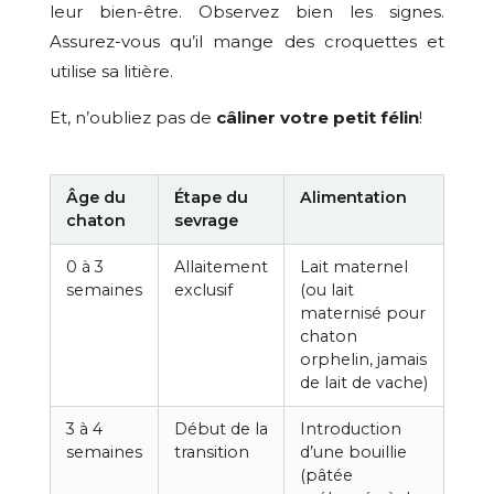
leur bien-être. Observez bien les signes.
Assurez-vous qu’il mange des croquettes et
utilise sa litière.
Et, n’oubliez pas de
câliner votre petit félin
!
Âge du
Étape du
Alimentation
chaton
sevrage
0 à 3
Allaitement
Lait maternel
semaines
exclusif
(ou lait
maternisé pour
chaton
orphelin, jamais
de lait de vache)
3 à 4
Début de la
Introduction
semaines
transition
d’une bouillie
(pâtée