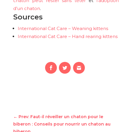
chaton peut rester sans téter
et
l’adoption
d’un chaton
.
Sources
International Cat Care – Weaning kittens
International Cat Care – Hand rearing kittens
←
Prev: Faut-il réveiller un chaton pour le
biberon : Conseils pour nourrir un chaton au
biberon