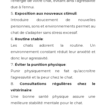
l’énergie de votre chat, évitant ainsi l’agressivité
due à l’ennui.
Exposition aux nouveaux stimuli
:
Introduire doucement de nouvelles
personnes, sons et environnements permet au
chat de s’adapter sans stress excessif.
Routine stable
:
Les chats adorent la routine. Un
environnement constant réduit leur anxiété et
donc leur agressivité.
Éviter la punition physique
:
Punir physiquement ne fait qu’accroître
l’agressivité et la peur chez le chat.
Consultations régulières chez le
vétérinaire
:
Une bonne santé physique assure une
meilleure stabilité mentale pour le chat.