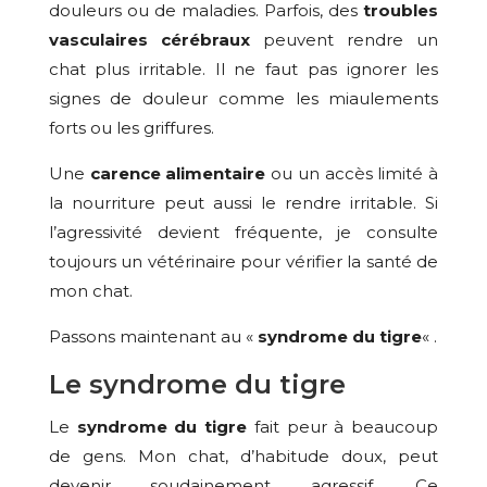
douleurs ou de maladies. Parfois, des
troubles
vasculaires cérébraux
peuvent rendre un
chat plus irritable. Il ne faut pas ignorer les
signes de douleur comme les miaulements
forts ou les griffures.
Une
carence alimentaire
ou un accès limité à
la nourriture peut aussi le rendre irritable. Si
l’agressivité devient fréquente, je consulte
toujours un vétérinaire pour vérifier la santé de
mon chat.
Passons maintenant au «
syndrome du tigre
« .
Le syndrome du tigre
Le
syndrome du tigre
fait peur à beaucoup
de gens. Mon chat, d’habitude doux, peut
devenir soudainement agressif. Ce