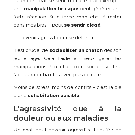
quand le chat se sent menacé. Par exemple,
une
manipulation brusque
peut générer une
forte réaction. Si je force mon chat à rester
dans mes bras, il peut
se sentir piégé
…
et devenir agressif pour se défendre.
Il est crucial de
sociabiliser un chaton
dès son
jeune âge. Cela l’aide à mieux gérer les
manipulations. Un chat bien sociabilisé fera
face aux contraintes avec plus de calme.
Moins de stress, moins de conflits – c’est la clé
d’une
cohabitation paisible
.
L’agressivité due à la
douleur ou aux maladies
Un chat peut devenir agressif si il souffre de