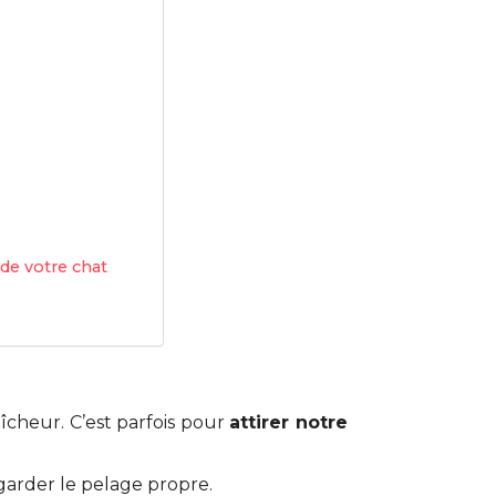
 de votre chat
aîcheur. C’est parfois pour
attirer notre
garder le pelage propre.