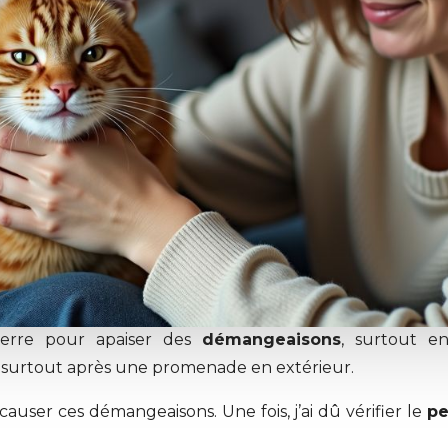
terre pour apaiser des
démangeaisons
, surtout e
surtout après une promenade en extérieur.
auser ces démangeaisons. Une fois, j’ai dû vérifier le
pe