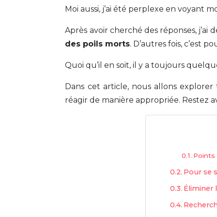
Moi aussi, j’ai été perplexe en voyant 
Après avoir cherché des réponses, j’ai d
des poils morts
. D’autres fois, c’est p
Quoi qu’il en soit, il y a toujours qu
Dans cet article, nous allons explore
réagir de manière appropriée. Restez a
Points 
Pour se 
Éliminer 
Recherche