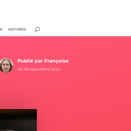
ON
HISTOIRES
Publié par
Françoise
On 18 septembre 2024