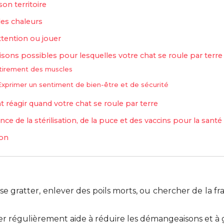
on territoire
des chaleurs
attention ou jouer
isons possibles pour lesquelles votre chat se roule par terre
tirement des muscles
Exprimer un sentiment de bien-être et de sécurité
réagir quand votre chat se roule par terre
ce de la stérilisation, de la puce et des vaccins pour la santé
ion
e gratter, enlever des poils morts, ou chercher de la fr
er régulièrement aide à réduire les démangeaisons et à 