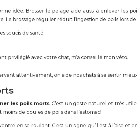
onne idée. Brosser le pelage aide aussi à enlever les po
 Le brossage régulier réduit l’ingestion de poils lors de l
es soucis de santé.
 privilégié avec votre chat, m’a conseillé mon véto.
ervant attentivement, on aide nos chats à se sentir mieux
orts
ner les poils morts
. C’est un geste naturel et très utile
est moins de boules de poils dans l’estomac!
ntre en se roulant. C’est un signe qu’il est à l’aise et e
.