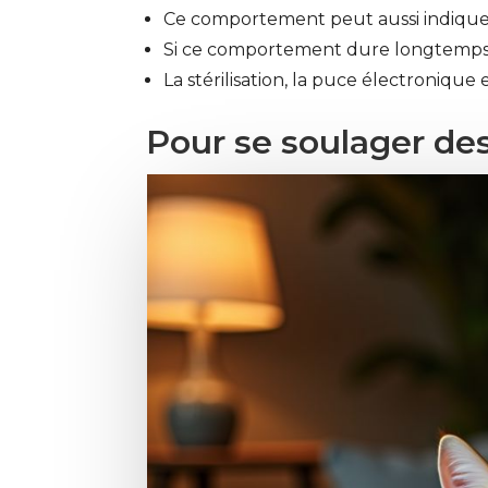
Ce comportement peut aussi indiquer
Si ce comportement dure longtemps ou
La stérilisation, la puce électronique 
Pour se soulager d