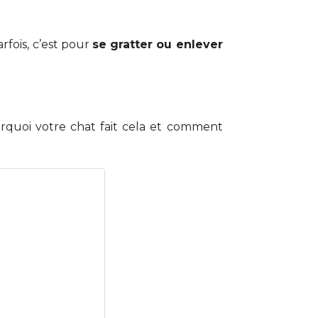
rfois, c’est pour
se gratter ou enlever
urquoi votre chat fait cela et comment