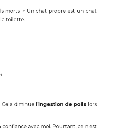
ils morts. « Un chat propre est un chat
a toilette.
!
. Cela diminue l’
ingestion de poils
lors
n confiance avec moi. Pourtant, ce n’est