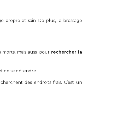
e propre et sain. De plus, le brossage
s morts, mais aussi pour
rechercher la
et de se détendre.
cherchent des endroits frais. C’est un