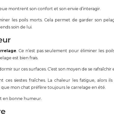
 montrent son confort et son envie d’interagir.
iminer les poils morts. Cela permet de garder son pelag
ends soin de lui.
eur
arrelage
. Ce n’est pas seulement pour éliminer les poil
relage est bien frais.
mir sur ces surfaces. C’est son moyen de se rafraîchir 
es siestes fraîches. La chaleur les fatigue, alors ils 
é que mon chat préfère toujours le carrelage en été.
 et en bonne humeur.
re