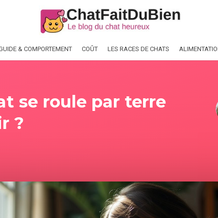
GUIDE & COMPORTEMENT
COÛT
LES RACES DE CHATS
ALIMENTATI
 se roule par terre
r ?