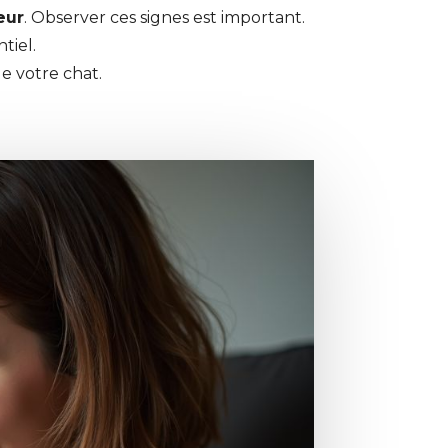
eur
. Observer ces signes est important.
tiel.
de votre chat.