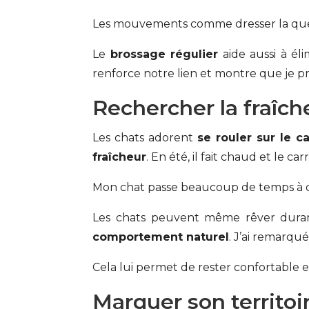
Les mouvements comme dresser la queue
Le
brossage régulier
aide aussi à él
renforce notre lien et montre que je pr
Rechercher la fraîch
Les chats adorent
se rouler sur le c
fraîcheur
. En été, il fait chaud et le car
Mon chat passe beaucoup de temps à dor
Les chats peuvent même rêver durant c
comportement naturel
. J’ai remarqu
Cela lui permet de rester confortable
Marquer son territoi