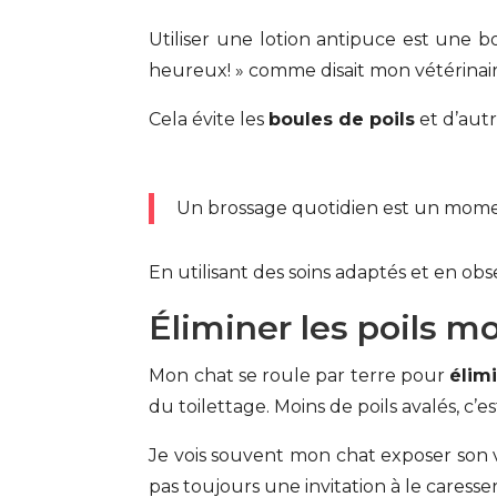
Utiliser une lotion antipuce est une b
heureux! » comme disait mon vétérinaire.
Cela évite les
boules de poils
et d’autr
Un brossage quotidien est un moment
En utilisant des soins adaptés et en obs
Éliminer les poils m
Mon chat se roule par terre pour
élimi
du toilettage. Moins de poils avalés, c’
Je vois souvent mon chat exposer son ve
pas toujours une invitation à le caresser