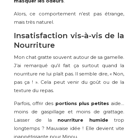
masquer les odeurs
.
Alors, ce comportement n’est pas étrange,
mais très naturel.
Insatisfaction vis-à-vis de la
Nourriture
Mon chat gratte souvent autour de sa gamelle.
J’ai remarqué qu’il fait ça surtout quand la
nourriture ne lui plaît pas. Il semble dire, « Non,
pas ça ! ». Cela peut venir du goût ou de la
texture du repas.
Parfois, offrir des
portions plus petites
aide…
moins de gaspillage et moins de grattage.
Laisser de la
nourriture humide
trop
longtemps ? Mauvaise idée ! Elle devient vite
inappétissante pour Minou.