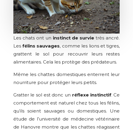
Les chats ont un
instinct de survie
très ancré.
Les
félins sauvages
, comme les lions et tigres,
grattent le sol pour recouvrir leurs restes
alimentaires. Cela les protège des prédateurs.
Même les chattes domestiques enterrent leur
nourriture pour protéger leurs petits.
Gratter le sol est donc un
réflexe instinctif
. Ce
comportement est naturel chez tous les félins,
qu’ils soient sauvages ou domestiques. Une
étude de l’université de médecine vétérinaire
de Hanovre montre que les chattes réagissent