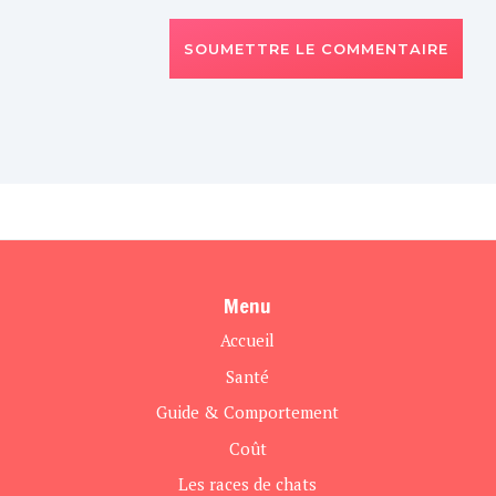
SOUMETTRE LE COMMENTAIRE
Menu
Accueil
Santé
Guide & Comportement
Coût
Les races de chats