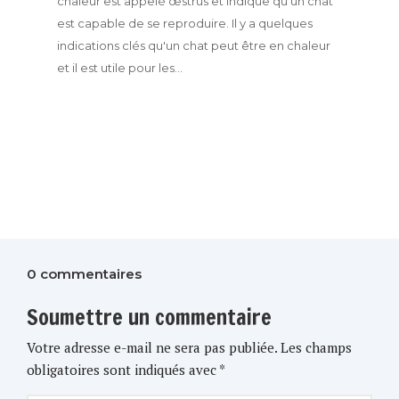
chaleur est appelé œstrus et indique qu'un chat
est capable de se reproduire. Il y a quelques
indications clés qu'un chat peut être en chaleur
et il est utile pour les...
0 commentaires
Soumettre un commentaire
Votre adresse e-mail ne sera pas publiée.
Les champs
obligatoires sont indiqués avec
*