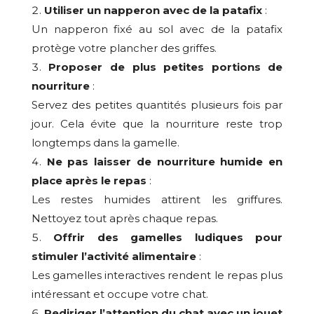
Utiliser un napperon avec de la patafix
:
Un napperon fixé au sol avec de la patafix
protège votre plancher des griffes.
Proposer de plus petites portions de
nourriture
:
Servez des petites quantités plusieurs fois par
jour. Cela évite que la nourriture reste trop
longtemps dans la gamelle.
Ne pas laisser de nourriture humide en
place après le repas
:
Les restes humides attirent les griffures.
Nettoyez tout après chaque repas.
Offrir des gamelles ludiques pour
stimuler l’activité alimentaire
:
Les gamelles interactives rendent le repas plus
intéressant et occupe votre chat.
Rediriger l’attention du chat avec un jouet