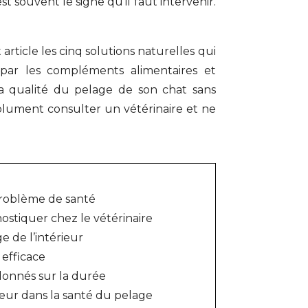
 souvent le signe qu’il faut intervenir.
rticle les cinq solutions naturelles qui
 par les compléments alimentaires et
la qualité du pelage de son chat sans
solument consulter un vétérinaire et ne
 problème de santé
nostiquer chez le vétérinaire
e de l’intérieur
 efficace
 donnés sur la durée
eur dans la santé du pelage