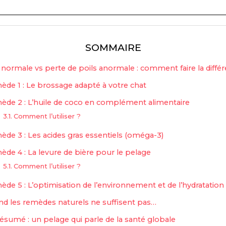
SOMMAIRE
normale vs perte de poils anormale : comment faire la diffé
de 1 : Le brossage adapté à votre chat
de 2 : L’huile de coco en complément alimentaire
Comment l’utiliser ?
de 3 : Les acides gras essentiels (oméga-3)
de 4 : La levure de bière pour le pelage
Comment l’utiliser ?
de 5 : L’optimisation de l’environnement et de l’hydratation
d les remèdes naturels ne suffisent pas…
ésumé : un pelage qui parle de la santé globale