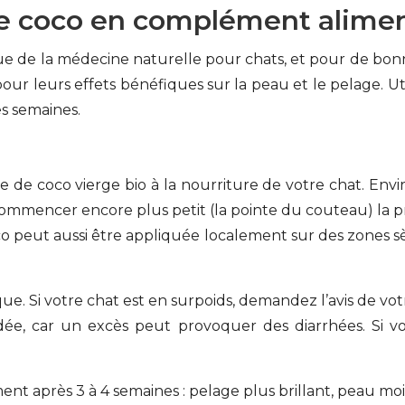
de coco en complément alimen
e de la médecine naturelle pour chats, et pour de bonne
r leurs effets bénéfiques sur la peau et le pelage. Ut
es semaines.
e de coco vierge bio à la nourriture de votre chat. Envi
mmencer encore plus petit (la pointe du couteau) la pre
oco peut aussi être appliquée localement sur des zones s
ique. Si votre chat est en surpoids, demandez l’avis de vot
e, car un excès peut provoquer des diarrhées. Si vo
nt après 3 à 4 semaines : pelage plus brillant, peau moins