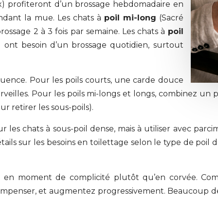
ux) profiteront d’un brossage hebdomadaire en
dant la mue. Les chats à
poil mi-long
(Sacré
rossage 2 à 3 fois par semaine. Les chats à
poil
 ont besoin d’un brossage quotidien, surtout
quence. Pour les poils courts, une carde douce
veilles. Pour les poils mi-longs et longs, combinez un 
 retirer les sous-poils).
ur les chats à sous-poil dense, mais à utiliser avec pa
ils sur les besoins en toilettage selon le type de poil da
age en moment de complicité plutôt qu’en corvée. Com
écompenser, et augmentez progressivement. Beaucoup de