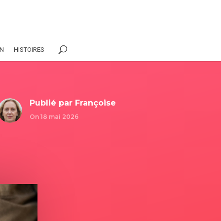
ON
HISTOIRES
Publié par
Françoise
On 18 mai 2026