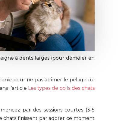
peigne à dents larges (pour démêler en
rcimonie pour ne pas abîmer le pelage de
ns l’article
Les types de poils des chats
mencez par des sessions courtes (3-5
 chats finissent par adorer ce moment