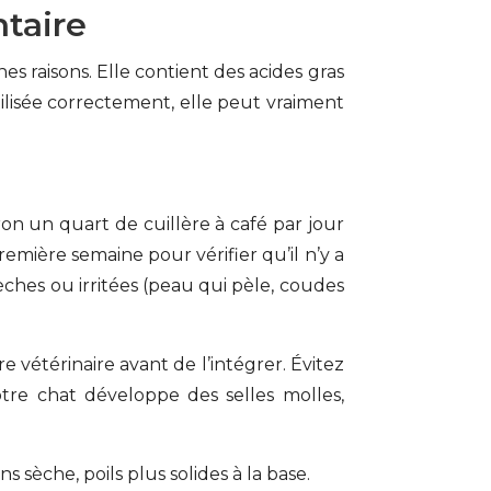
taire
s raisons. Elle contient des acides gras
ilisée correctement, elle peut vraiment
ron un quart de cuillère à café par jour
mière semaine pour vérifier qu’il n’y a
èches ou irritées (peau qui pèle, coudes
re vétérinaire avant de l’intégrer. Évitez
tre chat développe des selles molles,
 sèche, poils plus solides à la base.