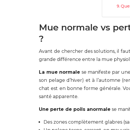
Que
Mue normale vs pert
?
Avant de chercher des solutions, il faut
grande différence entre la mue physiol
La mue normale
se manifeste par une p
son pelage d’hiver) et à l’automne (re
chat est en bonne forme générale. Vous
santé apparente.
Une perte de poils anormale
se manif
Des zones complètement glabres (sans