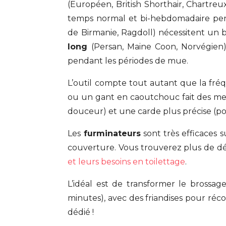
(Européen, British Shorthair, Chartre
temps normal et bi-hebdomadaire pen
de Birmanie, Ragdoll) nécessitent un b
long
(Persan, Maine Coon, Norvégien)
pendant les périodes de mue.
L’outil compte tout autant que la fré
ou un gant en caoutchouc fait des mer
douceur) et une carde plus précise (pour
Les
furminateurs
sont très efficaces s
couverture. Vous trouverez plus de déta
et leurs besoins en toilettage
.
L’idéal est de transformer le bross
minutes), avec des friandises pour r
dédié !