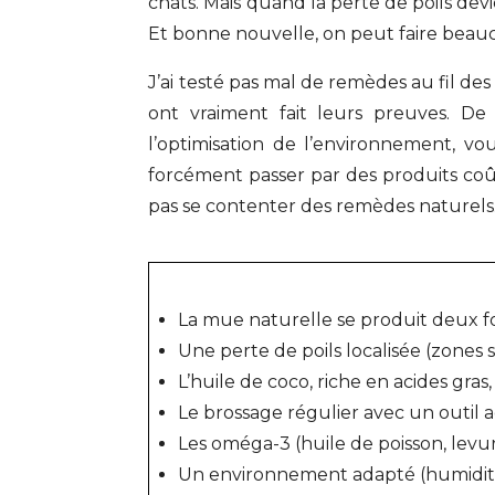
chats. Mais quand la perte de poils dev
Et bonne nouvelle, on peut faire beauco
J’ai testé pas mal de remèdes au fil de
ont vraiment fait leurs preuves. De
l’optimisation de l’environnement, v
forcément passer par des produits coût
pas se contenter des remèdes naturels
La mue naturelle se produit deux fo
Une perte de poils localisée (zones 
L’huile de coco, riche en acides gras
Le brossage régulier avec un outil a
Les oméga-3 (huile de poisson, levur
Un environnement adapté (humidité,