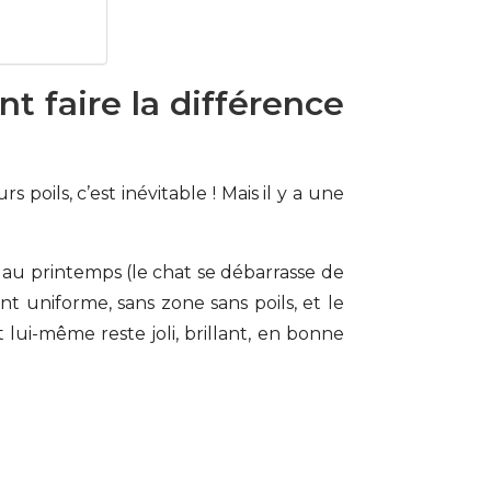
 faire la différence
poils, c’est inévitable ! Mais il y a une
ie au printemps (le chat se débarrasse de
t uniforme, sans zone sans poils, et le
lui-même reste joli, brillant, en bonne