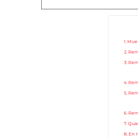
Mue 
Remè
Remè
Remè
Remè
Remè
Quan
En r