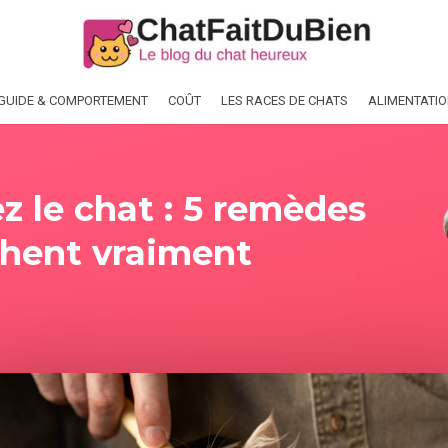
GUIDE & COMPORTEMENT
COÛT
LES RACES DE CHATS
ALIMENTATI
ez le chat : 5 remèdes
chent vraiment