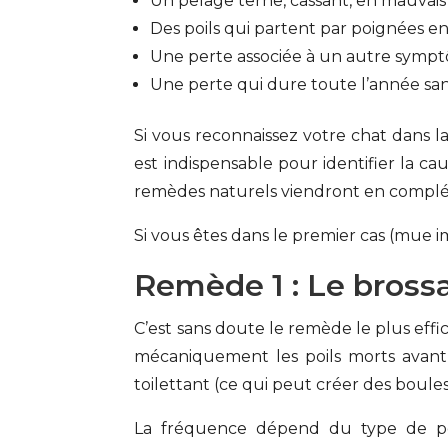
Un pelage terne, cassant, en mauvais
Des poils qui partent par poignées 
Une perte associée à un autre symptô
Une perte qui dure toute l’année san
Si vous reconnaissez votre chat dans l
est indispensable pour identifier la ca
remèdes naturels viendront en compl
Si vous êtes dans le premier cas (mue i
Remède 1 : Le bross
C’est sans doute le remède le plus eff
mécaniquement les poils morts avant 
toilettant (ce qui peut créer des boules 
La fréquence dépend du type de pe