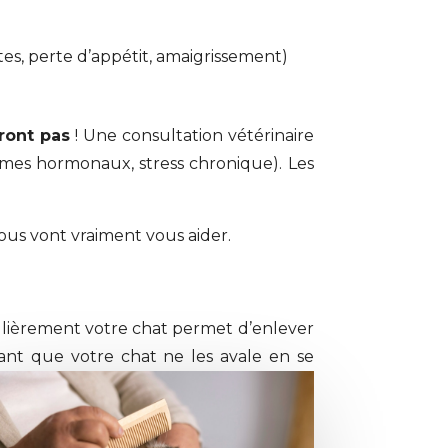
es, perte d’appétit, amaigrissement)
ront pas
! Une consultation vétérinaire
blèmes hormonaux, stress chronique). Les
sous vont vraiment vous aider.
gulièrement votre chat permet d’enlever
ant que votre chat ne les avale en se