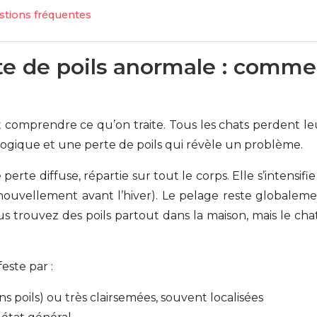
stions fréquentes
e de poils anormale : comment
 comprendre ce qu’on traite. Tous les chats perdent leurs 
ogique et une perte de poils qui révèle un problème.
erte diffuse, répartie sur tout le corps. Elle s’intensif
nouvellement avant l’hiver). Le pelage reste globalemen
 trouvez des poils partout dans la maison, mais le chat 
este par :
 poils) ou très clairsemées, souvent localisées