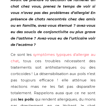
chat chez vous, prenez le temps de voir si
vous n’avez pas des problèmes d’allergie!
En
présence de chats rencontrés chez des amis
ou en famille, avez-vous éternué ? avez-vous
eu des soucis de conjonctivite ou plus grave
de l’asthme ?
Avez-vous eu de l’urticaire voir
de l’eczéma ?
Ce sont les
symptômes typiques d’allergie au
chat
, tous ces troubles nécessitent des
traitements soit antihistaminiques ou des
corticoïdes ! La désensibilisation aux poils n’est
pas toujours efficace ! elle atténue les
réactions mais ne les fait pas disparaître
totalement. Rappelons aussi que ce ne sont
pas
les poils
qui rendent allergiques, du moins
pas directement, en se léchant, le chat