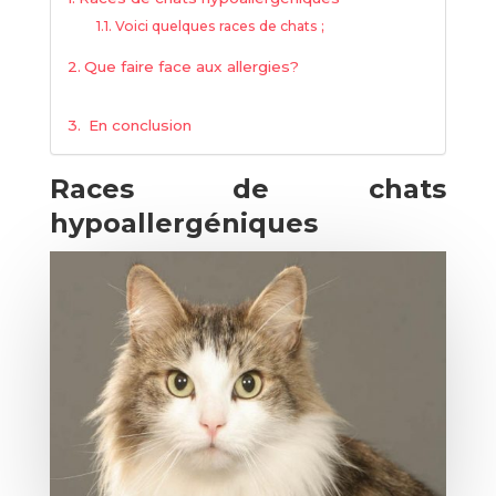
Voici quelques races de chats ;
Que faire face aux allergies?
En conclusion
Races de chats
hypoallergéniques