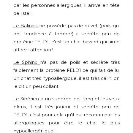
par les personnes allergiques, il arrive en tête
de liste !
Le Balinais
ne possède pas de duvet (poils qui
ont tendance à tomber) il secrète peu de
protéine FELD1
,
c’est un chat bavard qui aime
attirer l’attention !
Le Sphinx
n’a pas de poils et sécrète très
faiblement la protéine FELD1 ce qui fait de lui
un chat très hypoallergique, il est très câlin, on
le dit un peu collant !
Le Sibérien
a un superbe poil long et les yeux
bleus, il est très joueur et secrète peu de
FELD1, c’est pour cela qu’il est reconnu par les
allergologues pour être le chat le plus
hypoallergénique !