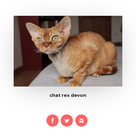
chat rex devon