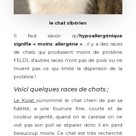
le chat sibérien
Il faut savoir qu
’hypoallergénique
signifie « moins allergène »
, il y a des races
de chats qui produisent moins de protéine
FELD1, d’autres races n’ont pas de poils ou ne
muent pas ce qui limite la dispersion de la
protéine !
Voici quelques races de chats ;
Le Korat
surnommé le chat chien de par sa
fidélité
,
a une fourrure fine, courte et de
couleur argenté, quand on le caresse on ne
voit pas son poil se séparer donc il en perd
beaucoup moins. Ce chat est très recherché