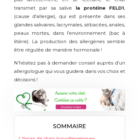
transmet par sa salive
la protéine FELD1
,
(cause d’allergie), qui est présente dans ses
glandes salivaires, lacrymales, sébacées, anales,
peaux mortes, dans l’environnement (bac à
litière). La production des allergènes semble
être régulée de manière hormonale !
N’hésitez pas à demander conseil auprès d’un
allergologue qui vous guidera dans vos choix et
décisions !
SOMMAIRE
Races de chats hypoallergéniques