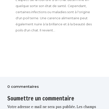
quelque sorte son état de santé. Cependant,
certaines infections ou maladies sont à l'origine
d'un poil terne. Une carence alimentaire peut
également nuire à la brillance et à la beauté des
poils d'un chat. Il revient...
0 commentaires
Soumettre un commentaire
Votre adresse e-mail ne sera pas publiée.
Les champs