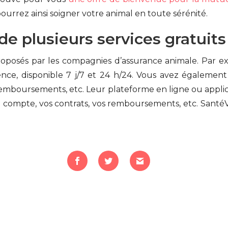
ourrez ainsi soigner votre animal en toute sérénité.
de plusieurs services gratuits
oposés par les compagnies d’assurance animale. Par e
ence, disponible 7 j/7 et 24 h/24. Vous avez égalemen
 remboursements, etc. Leur plateforme en ligne ou applic
 compte, vos contrats, vos remboursements, etc. SantéV