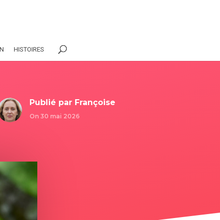
ON
HISTOIRES
Publié par
Françoise
On 30 mai 2026