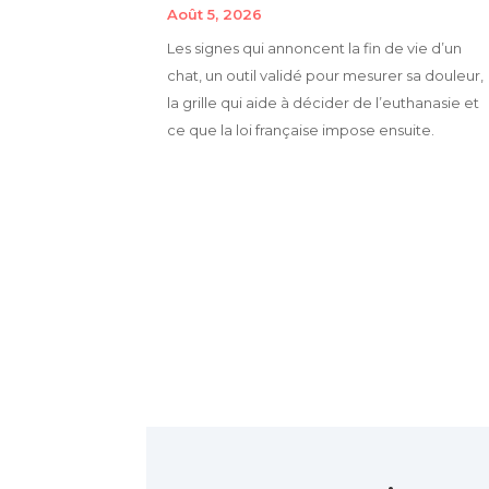
Août 5, 2026
Les signes qui annoncent la fin de vie d’un
chat, un outil validé pour mesurer sa douleur,
la grille qui aide à décider de l’euthanasie et
ce que la loi française impose ensuite.