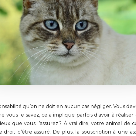
onsabilité qu’on ne doit en aucun cas négliger. Vous dev
 vous le savez, cela implique parfois d’avoir à réalise
as mieux que vous l’assurez ? À vrai dire, votre anim
le droit d’être assuré. De plus, la souscription à une