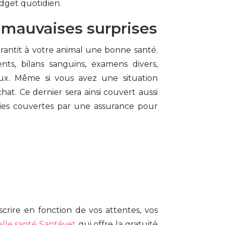
udget quotidien.
s mauvaises surprises
arantit à votre animal une bonne santé.
ents, bilans sanguins, examens divers,
aux. Même si vous avez une situation
hat. Ce dernier sera ainsi couvert aussi
anties couvertes par une assurance pour
crire en fonction de vos attentes, vos
lle santé Santévet
qui offre la gratuité