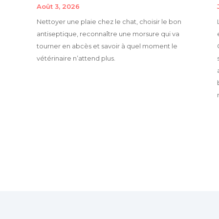
Août 3, 2026
Nettoyer une plaie chez le chat, choisir le bon
antiseptique, reconnaître une morsure qui va
tourner en abcès et savoir à quel moment le
vétérinaire n’attend plus.