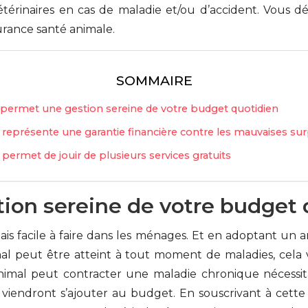
érinaires en cas de maladie et/ou d’accident. Vous déco
surance santé animale.
SOMMAIRE
 permet une gestion sereine de votre budget quotidien
e représente une garantie financière contre les mauvaises sur
e permet de jouir de plusieurs services gratuits
tion sereine de votre budget 
ais facile à faire dans les ménages. Et en adoptant un an
al peut être atteint à tout moment de maladies, cela 
l’animal peut contracter une maladie chronique nécessit
viendront s’ajouter au budget. En souscrivant à cette