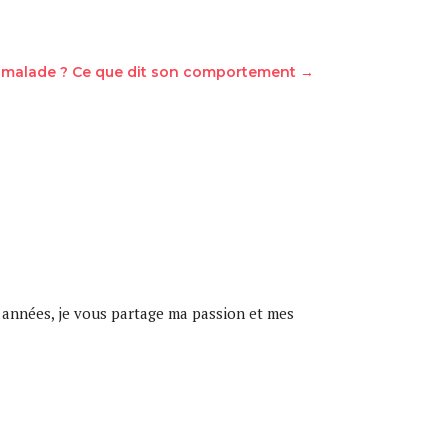
je malade ? Ce que dit son comportement
→
 années, je vous partage ma passion et mes