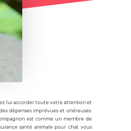
ez lui accorder toute votre attention et
r des dépenses imprévues et onéreuses.
al de compagnon est comme un membre de
 assurance santé animale pour chat vous