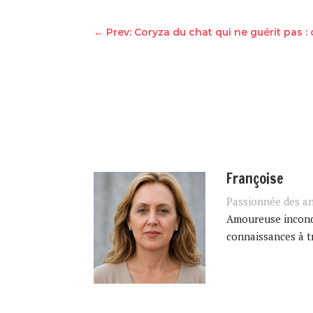
←
Prev: Coryza du chat qui ne guérit pas
Françoise
Passionnée des a
Amoureuse incondi
connaissances à tr