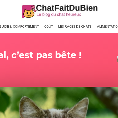
GUIDE & COMPORTEMENT
COÛT
LES RACES DE CHATS
ALIMENTATI
, c’est pas bête !