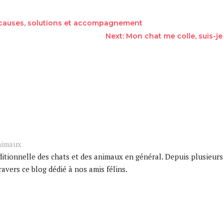
 : causes, solutions et accompagnement
Next: Mon chat me colle, suis-
nimaux
tionnelle des chats et des animaux en général. Depuis plusieurs
avers ce blog dédié à nos amis félins.