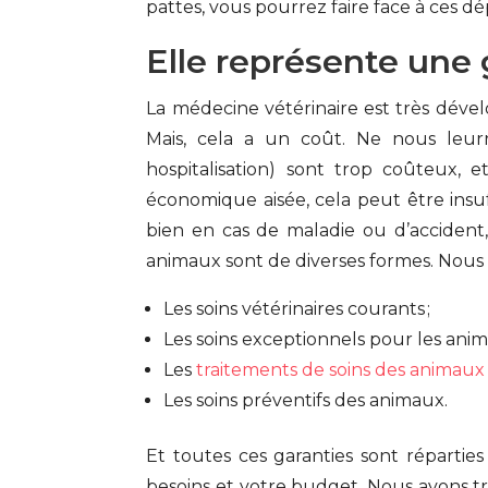
pattes, vous pourrez faire face à ces d
Elle représente une 
La médecine vétérinaire est très dével
Mais, cela a un coût. Ne nous leurron
hospitalisation) sont trop coûteux,
économique aisée, cela peut être insuff
bien en cas de maladie ou d’accident, 
animaux sont de diverses formes. Nous 
Les soins vétérinaires courants ;
Les soins exceptionnels pour les anim
Les
traitements de soins des animaux 
Les soins préventifs des animaux.
Et toutes ces garanties sont répartie
besoins et votre budget. Nous avons 