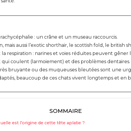
 santé.
 brachycéphalie : un crâne et un museau raccourcis.
mais aussi l’exotic shorthair, le scottish fold, le british s
 la respiration : narines et voies réduites peuvent gêner
x qui coulent (larmoiement) et des problèmes dentaires.
 très bruyante ou des muqueuses bleutées sont une urg
 adaptés, beaucoup de ces chats vivent longtemps et en 
SOMMAIRE
uelle est l’origine de cette tête aplatie ?