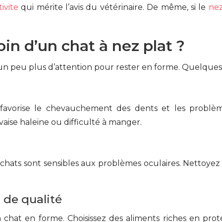
ivite
qui mérite l’avis du vétérinaire. De même, si le
nez
n d’un chat à nez plat ?
 peu plus d’attention pour rester en forme. Quelques g
favorise le chevauchement des dents et les problème
aise haleine ou difficulté à manger.
s chats sont sensibles aux problèmes oculaires. Nettoye
 de qualité
chat en forme. Choisissez des aliments riches en prot