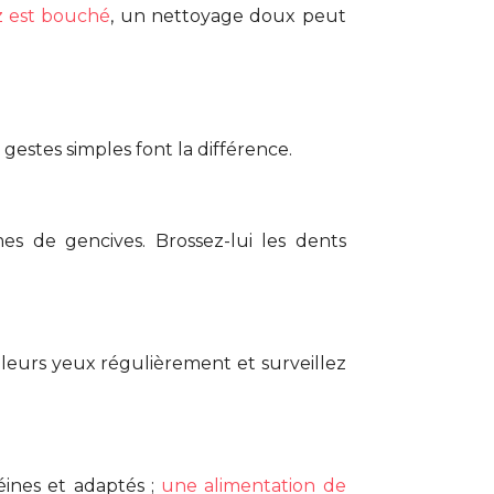
 est bouché
, un nettoyage doux peut
estes simples font la différence.
s de gencives. Brossez-lui les dents
z leurs yeux régulièrement et surveillez
éines et adaptés ;
une alimentation de