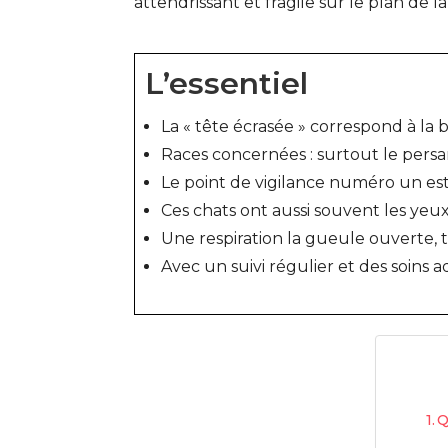
attendrissant et fragile sur le plan de la
L’essentiel
La « tête écrasée » correspond à la
Races concernées : surtout le persan, 
Le point de vigilance numéro un est
Ces chats ont aussi souvent les yeu
Une respiration la gueule ouverte,
Avec un suivi régulier et des soins
Q