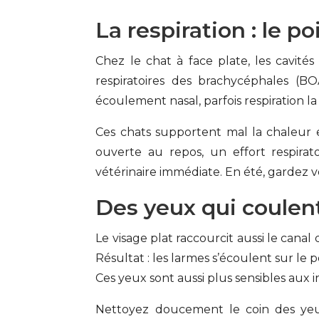
La respiration : le 
Chez le chat à face plate, les cavités
respiratoires des brachycéphales (BO
écoulement nasal, parfois respiration l
Ces chats supportent mal la chaleur et
ouverte au repos, un effort respir
vétérinaire immédiate. En été, gardez vo
Des yeux qui coulen
Le visage plat raccourcit aussi le canal
Résultat : les larmes s’écoulent sur le p
Ces yeux sont aussi plus sensibles aux ir
Nettoyez doucement le coin des yeux