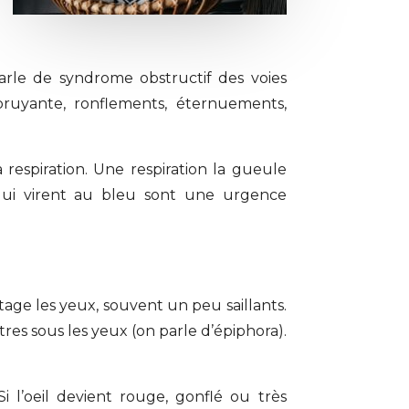
 parle de syndrome obstructif des voies
 bruyante, ronflements, éternuements,
 respiration. Une respiration la gueule
qui virent au bleu sont une urgence
ntage les yeux, souvent un peu saillants.
âtres sous les yeux (on parle d’épiphora).
l’oeil devient rouge, gonflé ou très