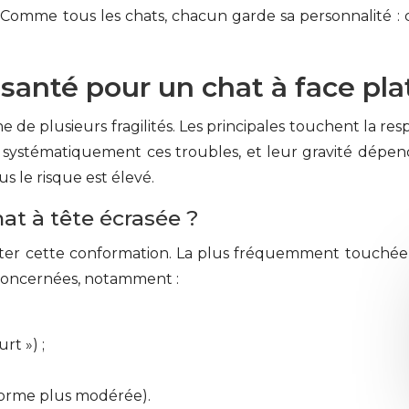
Comme tous les chats, chacun garde sa personnalité : ce
anté pour un chat à face pla
e plusieurs fragilités. Les principales touchent la respir
s systématiquement ces troubles, et leur gravité dépe
us le risque est élevé.
hat à tête écrasée ?
er cette conformation. La plus fréquemment touchée
t concernées, notamment :
rt ») ;
 forme plus modérée).