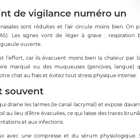
point de vigilance numéro un
 nasales sont réduites et l’air circule moins bien. On
AS). Les signes vont de léger à grave : respiration
a gueule ouverte.
 l’effort, car ils évacuent moins bien la chaleur par la
atoire marqué ou des muqueuses (gencives, langue) 
tre chat au frais et évitez tout stress physique intense.
t souvent
 qui draine les larmes (le canal lacrymal) et expose dava
oil au lieu d’être évacuées, ce qui laisse des traces brun
ritations et aux infections.
 avec une compresse et du sérum physiologique. Si 