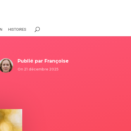
ON
HISTOIRES
Publié par
Françoise
On 21 décembre 2025