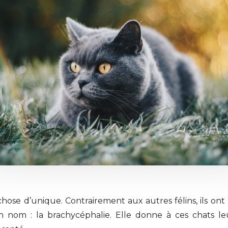
chose d’unique. Contrairement aux autres félins, ils on
un nom : la brachycéphalie. Elle donne à ces chats leur