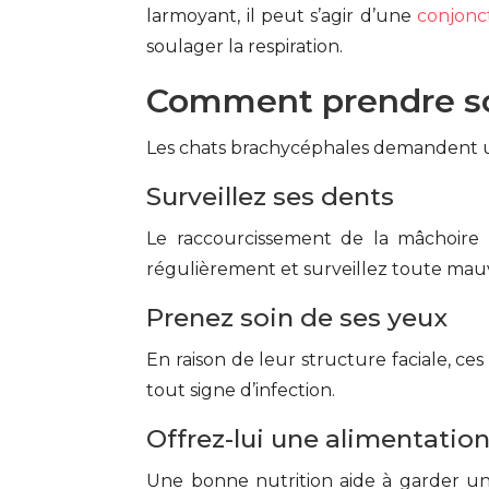
larmoyant, il peut s’agir d’une
conjonct
soulager la respiration.
Comment prendre soi
Les chats brachycéphales demandent un
Surveillez ses dents
Le raccourcissement de la mâchoire 
régulièrement et surveillez toute mauv
Prenez soin de ses yeux
En raison de leur structure faciale, ce
tout signe d’infection.
Offrez-lui une alimentation
Une bonne nutrition aide à garder un 