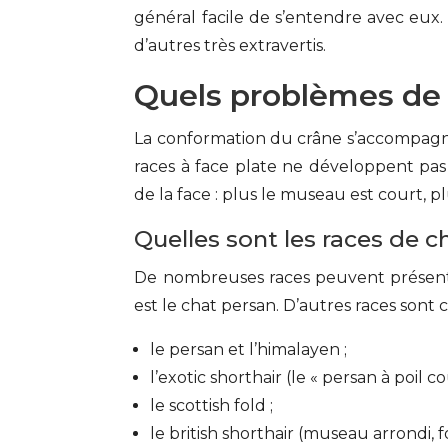
général facile de s’entendre avec eux. 
d’autres très extravertis.
Quels problèmes de s
La conformation du crâne s’accompagne d
races à face plate ne développent pa
de la face : plus le museau est court, pl
Quelles sont les races de c
De nombreuses races peuvent présent
est le chat persan. D’autres races son
le persan et l’himalayen ;
l’exotic shorthair (le « persan à poil cou
le scottish fold ;
le british shorthair (museau arrondi,