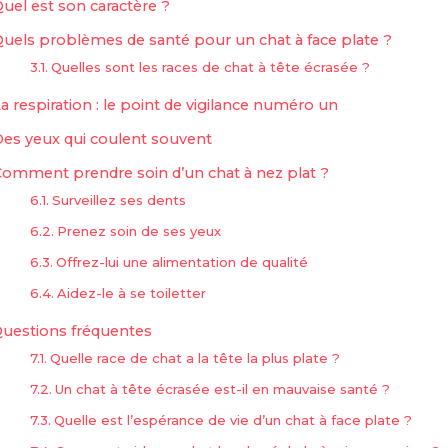
uel est son caractère ?
Quels problèmes de santé pour un chat à face plate ?
Quelles sont les races de chat à tête écrasée ?
a respiration : le point de vigilance numéro un
Des yeux qui coulent souvent
Comment prendre soin d’un chat à nez plat ?
Surveillez ses dents
Prenez soin de ses yeux
Offrez-lui une alimentation de qualité
Aidez-le à se toiletter
uestions fréquentes
Quelle race de chat a la tête la plus plate ?
Un chat à tête écrasée est-il en mauvaise santé ?
Quelle est l’espérance de vie d’un chat à face plate ?