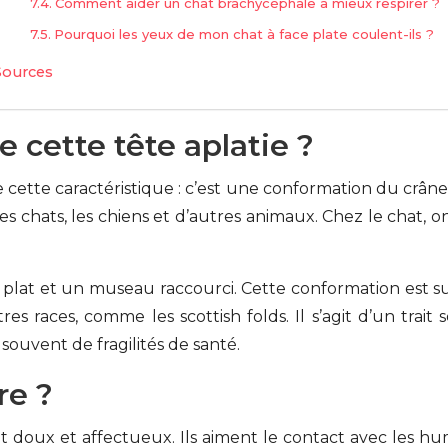
Comment aider un chat brachycéphale à mieux respirer ?
Pourquoi les yeux de mon chat à face plate coulent-ils ?
Sources
de cette tête aplatie ?
 cette caractéristique : c’est une conformation du crân
les chats, les chiens et d’autres animaux. Chez le chat, o
 plat et un museau raccourci. Cette conformation est s
res races, comme les scottish folds. Il s’agit d’un trait
souvent de fragilités de santé.
re ?
 doux et affectueux. Ils aiment le contact avec les huma