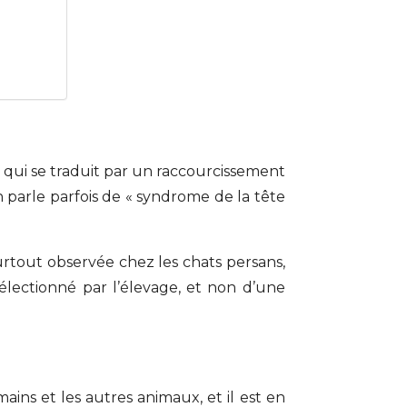
e qui se traduit par un raccourcissement
n parle parfois de « syndrome de la tête
urtout observée chez les chats persans,
 sélectionné par l’élevage, et non d’une
ins et les autres animaux, et il est en