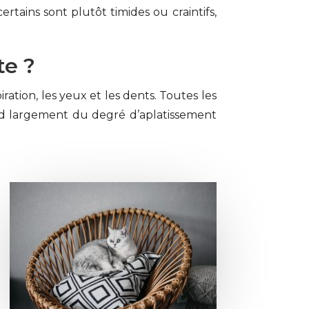
rtains sont plutôt timides ou craintifs,
te ?
ation, les yeux et les dents. Toutes les
nd largement du degré d’aplatissement