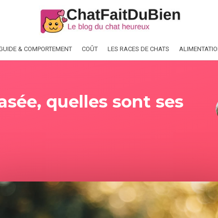
GUIDE & COMPORTEMENT
COÛT
LES RACES DE CHATS
ALIMENTATI
asée, quelles sont ses