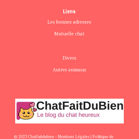
Liens
Les bonnes adresses
Mutuelle chat
Divers
Autres animaux
© 2023 Chatfaitdubien –
Mentions Légales
|
Politique de