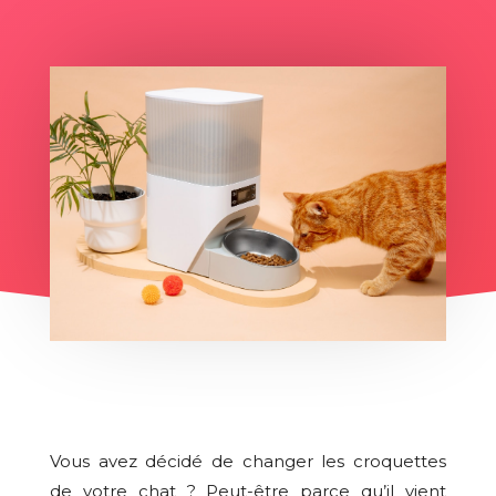
Vous avez décidé de changer les croquettes
de votre chat ? Peut-être parce qu’il vient