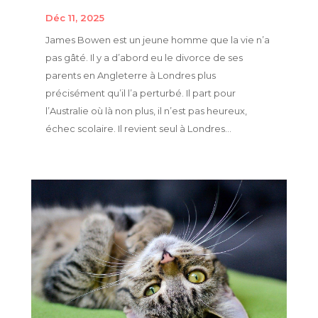
Déc 11, 2025
James Bowen est un jeune homme que la vie n’a
pas gâté. Il y a d’abord eu le divorce de ses
parents en Angleterre à Londres plus
précisément qu’il l’a perturbé. Il part pour
l’Australie où là non plus, il n’est pas heureux,
échec scolaire. Il revient seul à Londres...