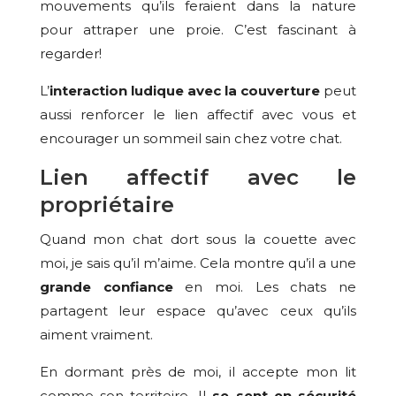
mouvements qu’ils feraient dans la nature
pour attraper une proie. C’est fascinant à
regarder!
L’
interaction ludique avec la couverture
peut
aussi renforcer le lien affectif avec vous et
encourager un sommeil sain chez votre chat.
Lien affectif avec le
propriétaire
Quand mon chat dort sous la couette avec
moi, je sais qu’il m’aime. Cela montre qu’il a une
grande confiance
en moi. Les chats ne
partagent leur espace qu’avec ceux qu’ils
aiment vraiment.
En dormant près de moi, il accepte mon lit
comme son territoire. Il
se sent en sécurité