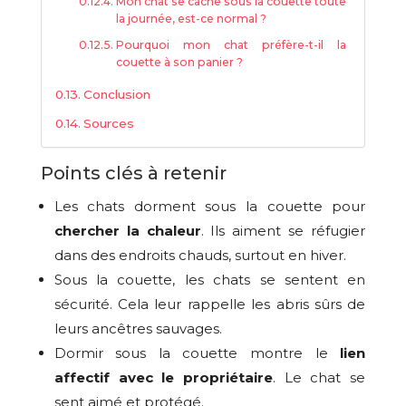
Mon chat se cache sous la couette toute
la journée, est-ce normal ?
Pourquoi mon chat préfère-t-il la
couette à son panier ?
Conclusion
Sources
Points clés à retenir
Les chats dorment sous la couette pour
chercher la chaleur
. Ils aiment se réfugier
dans des endroits chauds, surtout en hiver.
Sous la couette, les chats se sentent en
sécurité. Cela leur rappelle les abris sûrs de
leurs ancêtres sauvages.
Dormir sous la couette montre le
lien
affectif avec le propriétaire
. Le chat se
sent aimé et protégé.