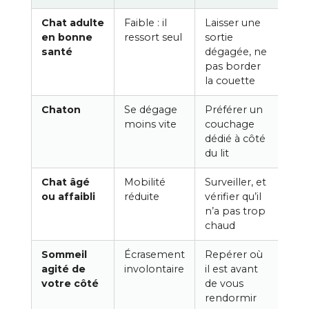
Chat adulte
Faible : il
Laisser une
en bonne
ressort seul
sortie
santé
dégagée, ne
pas border
la couette
Chaton
Se dégage
Préférer un
moins vite
couchage
dédié à côté
du lit
Chat âgé
Mobilité
Surveiller, et
ou affaibli
réduite
vérifier qu’il
n’a pas trop
chaud
Sommeil
Écrasement
Repérer où
agité de
involontaire
il est avant
votre côté
de vous
rendormir