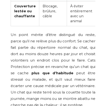
Couverture
Blocage,
À éviter
lestée ou
brûlure,
entièrement
chauffante
câble
avec un
animal
Un point mérite d’être distingué du reste,
parce qu’il ne relève plus du confort. Se cacher
fait partie du répertoire normal du chat, qui
dort au moins douze heures par jour et choisit
volontiers un endroit clos pour le faire. Cats
Protection précise en revanche qu’un chat qui
se cache
plus que d’habitude
peut être
stressé ou malade, et qu’il vaut mieux faire
écarter une cause médicale par un vétérinaire.
Un chat qui reste terré sous la couette toute la
journée, mange moins ou se montre abattu ne
cherche pas de la chaleur : il se protège.