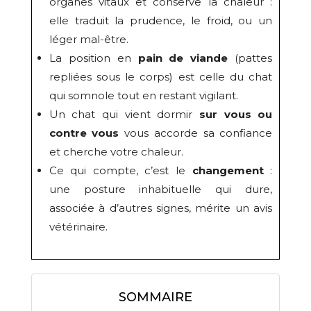
organes vitaux et conserve la chaleur :
elle traduit la prudence, le froid, ou un
léger mal-être.
La position en
pain de viande
(pattes
repliées sous le corps) est celle du chat
qui somnole tout en restant vigilant.
Un chat qui vient dormir
sur vous ou
contre vous
vous accorde sa confiance
et cherche votre chaleur.
Ce qui compte, c’est le
changement
:
une posture inhabituelle qui dure,
associée à d’autres signes, mérite un avis
vétérinaire.
SOMMAIRE