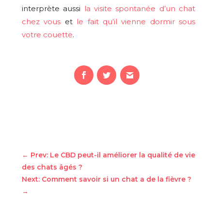
interprète aussi
la visite spontanée d’un chat
chez vous
et
le fait qu’il vienne dormir sous
votre couette
.
←
Prev: Le CBD peut-il améliorer la qualité de vie
des chats âgés ?
Next: Comment savoir si un chat a de la fièvre ?
→