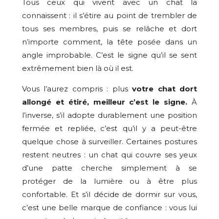
Tous ceux qui vivent avec un chat la
connaissent : il s’étire au point de trembler de
tous ses membres, puis se relâche et dort
n’importe comment, la tête posée dans un
angle improbable. C’est le signe qu’il se sent
extrêmement bien là où il est.
Vous l’aurez compris : plus
votre chat dort
allongé et étiré, meilleur c’est le signe.
À
l’inverse, s’il adopte durablement une position
fermée et repliée, c’est qu’il y a peut-être
quelque chose à surveiller. Certaines postures
restent neutres : un chat qui couvre ses yeux
d’une patte cherche simplement à se
protéger de la lumière ou à être plus
confortable. Et s’il décide de dormir sur vous,
c’est une belle marque de confiance : vous lui