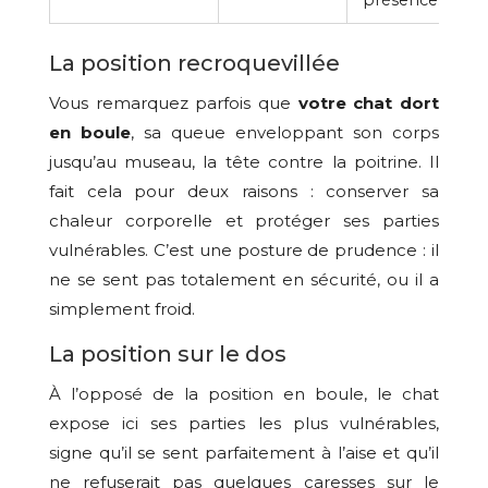
La position recroquevillée
Vous remarquez parfois que
votre chat dort
en boule
, sa queue enveloppant son corps
jusqu’au museau, la tête contre la poitrine. Il
fait cela pour deux raisons : conserver sa
chaleur corporelle et protéger ses parties
vulnérables. C’est une posture de prudence : il
ne se sent pas totalement en sécurité, ou il a
simplement froid.
La position sur le dos
À l’opposé de la position en boule, le chat
expose ici ses parties les plus vulnérables,
signe qu’il se sent parfaitement à l’aise et qu’il
ne refuserait pas quelques caresses sur le