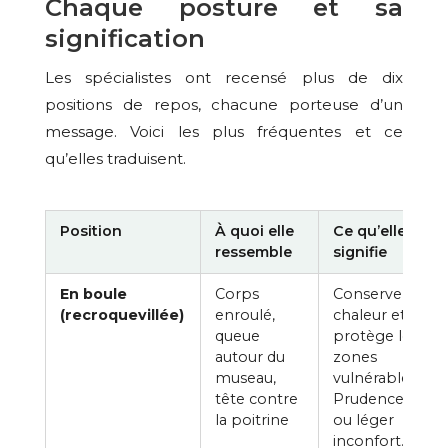
Chaque posture et sa
signification
Les spécialistes ont recensé plus de dix
positions de repos, chacune porteuse d’un
message. Voici les plus fréquentes et ce
qu’elles traduisent.
Position
À quoi elle
Ce qu’elle
ressemble
signifie
En boule
Corps
Conserve la
(recroquevillée)
enroulé,
chaleur et
queue
protège les
autour du
zones
museau,
vulnérables.
tête contre
Prudence, froid
la poitrine
ou léger
inconfort.