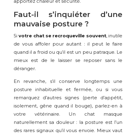
apportez chaleur et sécurité.
Faut-il s’inquiéter d’une
mauvaise posture ?
Si
votre chat se recroqueville souvent
, inutile
de vous affoler pour autant : il peut le faire
quand il a froid ou qu’il est un peu patraque. Le
mieux est de le laisser se reposer sans le
déranger.
En revanche, s’il conserve longtemps une
posture inhabituelle et fermée, ou si vous
remarquez d’autres signes (perte d’appétit,
isolement, gêne quand il bouge), parlez-en à
votre vétérinaire. Un chat masque
naturellement sa douleur : la posture est l’un
des rares signaux qu’il vous envoie. Mieux vaut