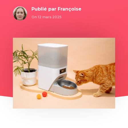
Publié par
Françoise
On 12 mars 2025