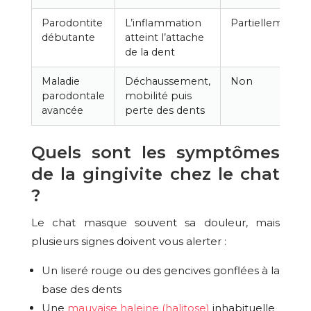
Parodontite
L’inflammation
Partiellement
débutante
atteint l’attache
de la dent
Maladie
Déchaussement,
Non
parodontale
mobilité puis
avancée
perte des dents
Quels sont les symptômes
de la gingivite chez le chat
?
Le chat masque souvent sa douleur, mais
plusieurs signes doivent vous alerter :
Un liseré rouge ou des gencives gonflées à la
base des dents
Une
mauvaise haleine (halitose)
inhabituelle