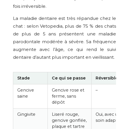
fois irréversible.
La maladie dentaire est très répandue chez le
chat : selon Vetopedia, plus de 75 % des chats
de plus de 5 ans présentent une maladie
parodontale modérée à sévère. Sa fréquence
augmente avec l’âge, ce qui rend le suivi
dentaire d’autant plus important en vieillissant.
Stade
Ce qui se passe
Réversible ?
Gencive
Gencive rose et
–
saine
ferme, sans
dépôt
Gingivite
Liseré rouge,
Oui, avec un
gencive gonflée,
soin adapté
plaque et tartre