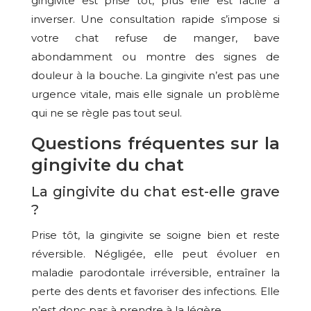
gingivite est prise tôt, plus elle est facile à
inverser. Une consultation rapide s’impose si
votre chat refuse de manger, bave
abondamment ou montre des signes de
douleur à la bouche. La gingivite n’est pas une
urgence vitale, mais elle signale un problème
qui ne se règle pas tout seul.
Questions fréquentes sur la
gingivite du chat
La gingivite du chat est-elle grave
?
Prise tôt, la gingivite se soigne bien et reste
réversible. Négligée, elle peut évoluer en
maladie parodontale irréversible, entraîner la
perte des dents et favoriser des infections. Elle
n’est donc pas à prendre à la légère.