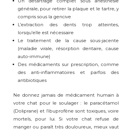
Un détartrage complet sous anesthésie
générale, pour retirer la plaque et le tartre, y
compris sous la gencive
L’extraction des dents trop atteintes,
lorsqu’elle est nécessaire
Le traitement de la cause sous-jacente
(maladie virale, résorption dentaire, cause
auto-immune)
Des médicaments sur prescription, comme
des anti-inflammatoires et parfois des
antibiotiques
Ne donnez jamais de médicament humain à
votre chat pour le soulager : le paracétamol
(Doliprane) et l’ibuprofène sont toxiques, voire
mortels, pour lui. Si votre chat refuse de
manger ou paraît très douloureux, mieux vaut