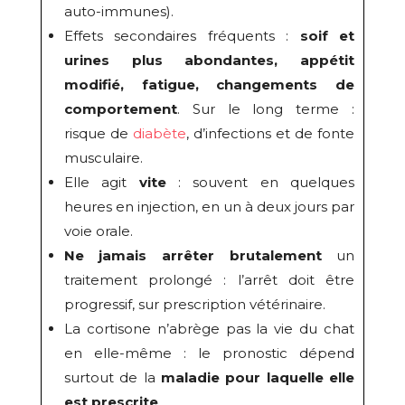
auto-immunes).
Effets secondaires fréquents :
soif et
urines plus abondantes, appétit
modifié, fatigue, changements de
comportement
. Sur le long terme :
risque de
diabète
, d’infections et de fonte
musculaire.
Elle agit
vite
: souvent en quelques
heures en injection, en un à deux jours par
voie orale.
Ne jamais arrêter brutalement
un
traitement prolongé : l’arrêt doit être
progressif, sur prescription vétérinaire.
La cortisone n’abrège pas la vie du chat
en elle-même : le pronostic dépend
surtout de la
maladie pour laquelle elle
est prescrite
.