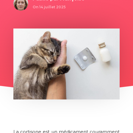
On 14 juillet 2025
La cortisone est un médicament couramment