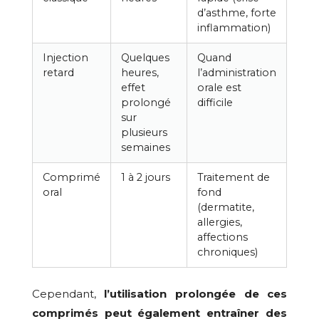
d’asthme, forte
inflammation)
Injection
Quelques
Quand
retard
heures,
l’administration
effet
orale est
prolongé
difficile
sur
plusieurs
semaines
Comprimé
1 à 2 jours
Traitement de
oral
fond
(dermatite,
allergies,
affections
chroniques)
Cependant,
l’utilisation prolongée de ces
comprimés peut également entraîner des