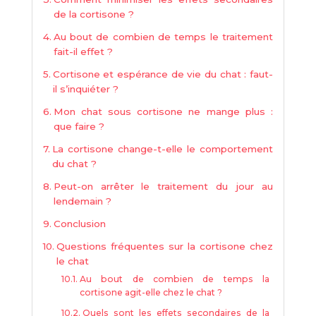
de la cortisone ?
Au bout de combien de temps le traitement
fait-il effet ?
Cortisone et espérance de vie du chat : faut-
il s’inquiéter ?
Mon chat sous cortisone ne mange plus :
que faire ?
La cortisone change-t-elle le comportement
du chat ?
Peut-on arrêter le traitement du jour au
lendemain ?
Conclusion
Questions fréquentes sur la cortisone chez
le chat
Au bout de combien de temps la
cortisone agit-elle chez le chat ?
Quels sont les effets secondaires de la