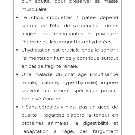
d’un adulte, pour préserver sa masse
musculaire.
Le choix croquettes / pâtée dépend
surtout de l’état de sa bouche : dents
fragiles ou manquantes = privilégier
l’humide ou les croquettes réhydratées.
L’hydratation est cruciale chez le senior :
l’alimentation humide y contribue, surtout
en cas de fragilité rénale.
Une maladie du chat âgé (insuffisance
rénale, diabète, hyperthyroïdie) impose
souvent un aliment spécifique prescrit
par le vétérinaire.
« Sans céréales » n’est pas un gage de
qualité : regardez d’abord la teneur en
protéines animales, la digestibilité et
l’adaptation à l’âge, pas l’argument