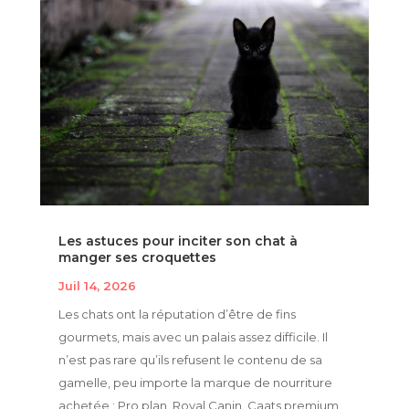
Les astuces pour inciter son chat à
manger ses croquettes
Juil 14, 2026
Les chats ont la réputation d’être de fins
gourmets, mais avec un palais assez difficile. Il
n’est pas rare qu’ils refusent le contenu de sa
gamelle, peu importe la marque de nourriture
achetée : Pro plan, Royal Canin, Caats premium…