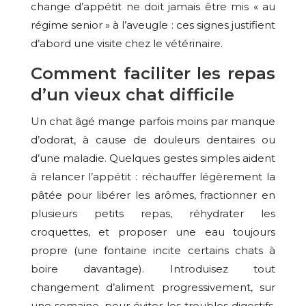
change d’appétit ne doit jamais être mis « au
régime senior » à l’aveugle : ces signes justifient
d’abord une visite chez le vétérinaire.
Comment faciliter les repas
d’un vieux chat difficile
Un chat âgé mange parfois moins par manque
d’odorat, à cause de douleurs dentaires ou
d’une maladie. Quelques gestes simples aident
à relancer l’appétit : réchauffer légèrement la
pâtée pour libérer les arômes, fractionner en
plusieurs petits repas, réhydrater les
croquettes, et proposer une eau toujours
propre (une fontaine incite certains chats à
boire davantage). Introduisez tout
changement d’aliment progressivement, sur
une semaine, pour éviter les troubles digestifs.