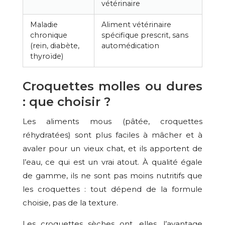
vétérinaire
Maladie
Aliment vétérinaire
chronique
spécifique prescrit, sans
(rein, diabète,
automédication
thyroïde)
Croquettes molles ou dures
: que choisir ?
Les aliments mous (pâtée, croquettes
réhydratées) sont plus faciles à mâcher et à
avaler pour un vieux chat, et ils apportent de
l’eau, ce qui est un vrai atout. À qualité égale
de gamme, ils ne sont pas moins nutritifs que
les croquettes : tout dépend de la formule
choisie, pas de la texture.
Les croquettes sèches ont, elles, l’avantage