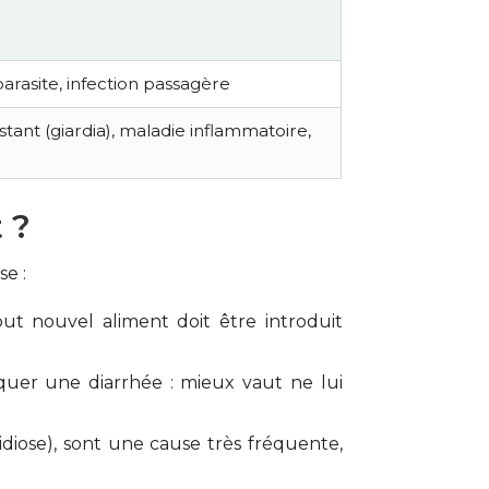
arasite, infection passagère
stant (giardia), maladie inflammatoire,
 ?
se :
out nouvel aliment doit être introduit
oquer une diarrhée : mieux vaut ne lui
cidiose), sont une cause très fréquente,