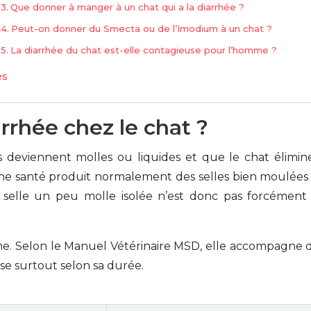
Que donner à manger à un chat qui a la diarrhée ?
Peut-on donner du Smecta ou de l’Imodium à un chat ?
La diarrhée du chat est-elle contagieuse pour l’homme ?
es
rrhée chez le chat ?
 deviennent molles ou liquides et que le chat élimine
nne santé produit normalement des selles bien moulées et
selle un peu molle isolée n’est donc pas forcément u
e. Selon le Manuel Vétérinaire MSD, elle accompagne 
asse surtout selon sa durée.