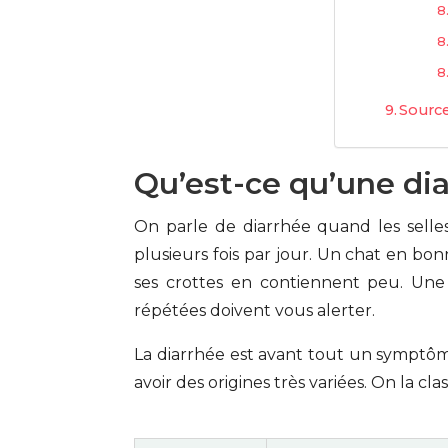
Sourc
Qu’est-ce qu’une dia
On parle de diarrhée quand les selles
plusieurs fois par jour. Un chat en bo
ses crottes en contiennent peu. Une 
répétées doivent vous alerter.
La diarrhée est avant tout un symptôm
avoir des origines très variées. On la cl