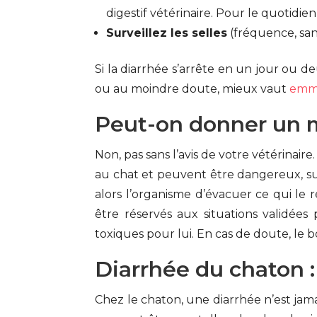
digestif vétérinaire. Pour le quotidien
Surveillez les selles
(fréquence, san
Si la diarrhée s’arrête en un jour ou de
ou au moindre doute, mieux vaut
emme
Peut-on donner un m
Non, pas sans l’avis de votre vétérinai
au chat et peuvent être dangereux, sur
alors l’organisme d’évacuer ce qui le
être réservés aux situations validées
toxiques pour lui. En cas de doute, le 
Diarrhée du chaton :
Chez le chaton, une diarrhée n’est jama