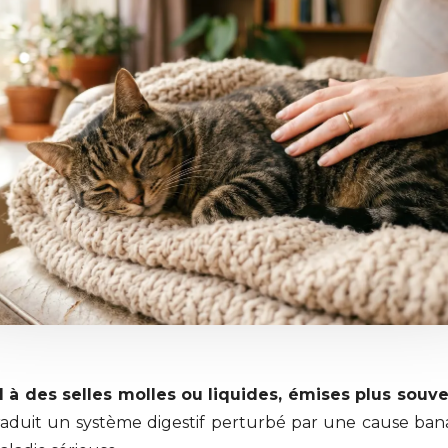
 à des selles molles ou liquides, émises plus souv
traduit un système digestif perturbé par une cause bana