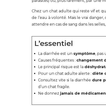
parasites) ou, plus rarement, par une m
Chez un chat adulte qui reste vif et 
de l’eau à volonté. Mais le vrai danger, 
attendre en cas de sang dans les selles
L’essentiel
La diarrhée est un
symptôme
, pas
Causes fréquentes :
changement d’a
Le principal risque est la
déshydrat
Pour un chat adulte alerte :
diète 
Consultez vite si la diarrhée
dure p
d’un chat fragile.
Ne donnez
jamais de médicamen