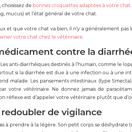
, choisissez de
bonnes croquettes adaptées à votre chat
.
g, mucus) et l’état général de votre chat.
ux et que votre chat va bien, il n’y a généralement pas li
ner votre chat chez le vétérinaire
.
édicament contre la diarrhé
re. Les anti-diarrhéiques destinés à l’humain, comme le l
tout si la diarrhée est due à une infection ou à une in
 rend malade. Les pansements intestinaux (type Smecta
 par votre vétérinaire. Ne donnez jamais de paracétamo
bon réflexe est d’appeler votre vétérinaire plutôt que d’
 redoubler de vigilance
is à prendre à la légère. Son petit corps se déshydrate t