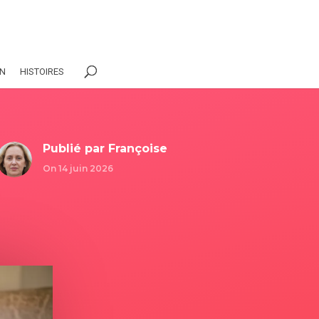
ON
HISTOIRES
Publié par
Françoise
On 14 juin 2026