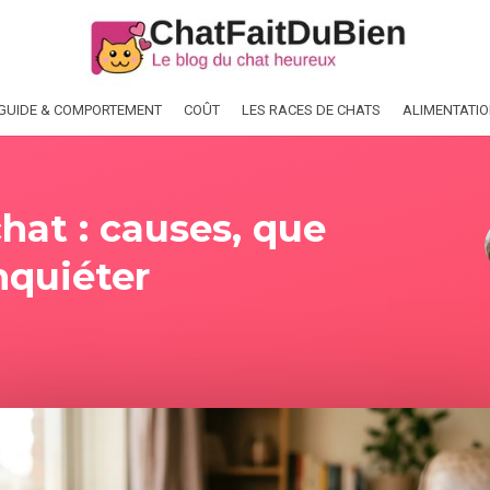
GUIDE & COMPORTEMENT
COÛT
LES RACES DE CHATS
ALIMENTATI
chat : causes, que
nquiéter