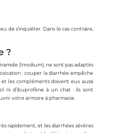
eu de s’inquiéter. Dans le cas contraire,
e ?
opéramide (Imodium), ne sont pas adaptés
toxication : couper la diarrhée empêche
) et les compléments doivent eux aussi
l ni d’ibuprofène à un chat : ils sont
ouvrir votre armoire à pharmacie.
rès rapidement, et les diarrhées sévères