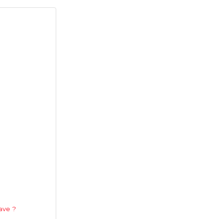
ave ?