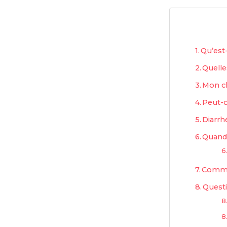
Qu’est-
Quelle
Mon ch
Peut-o
Diarrh
Quand 
Commen
Questi