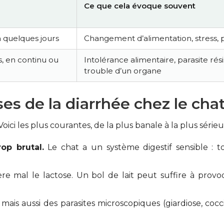
Ce que cela évoque souvent
 quelques jours
Changement d’alimentation, stress, p
s, en continu ou
Intolérance alimentaire, parasite rési
trouble d’un organe
es de la diarrhée chez le chat
ici les plus courantes, de la plus banale à la plus sérieu
op brutal.
Le chat a un système digestif sensible : t
e mal le lactose. Un bol de lait peut suffire à prov
 mais aussi des parasites microscopiques (giardiose, coc