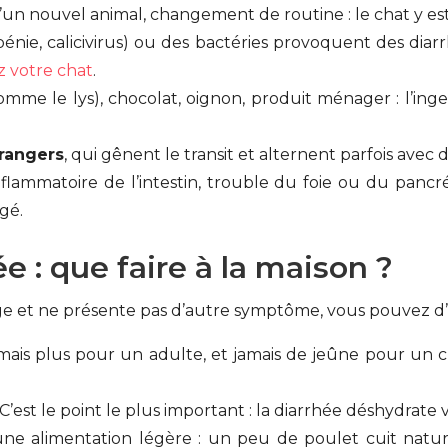
nouvel animal, changement de routine : le chat y est trè
énie, calicivirus) ou des bactéries provoquent des dia
z votre chat
.
mme le lys), chocolat, oignon, produit ménager : l’ing
trangers
, qui gênent le transit et alternent parfois avec d
flammatoire de l’intestin, trouble du foie ou du pancréa
gé.
e : que faire à la maison ?
ange et ne présente pas d’autre symptôme, vous pouvez d’a
mais plus pour un adulte, et jamais de jeûne pour un ch
C’est le point le plus important : la diarrhée déshydrate v
ne alimentation légère : un peu de poulet cuit natur