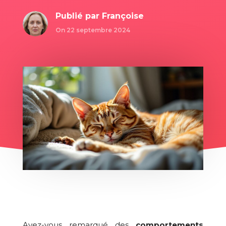
Publié par
Françoise
On 22 septembre 2024
Avez-vous remarqué des
comportements