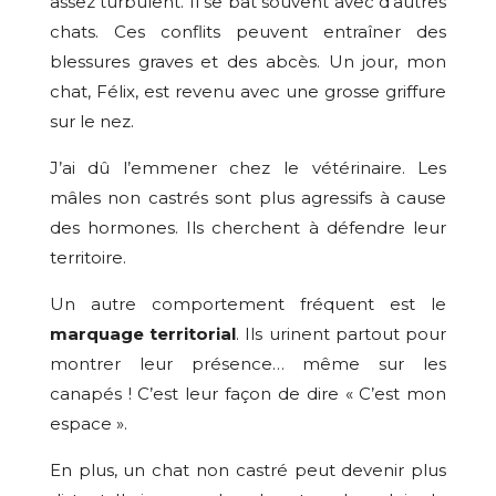
assez turbulent. Il se bat souvent avec d’autres
chats. Ces conflits peuvent entraîner des
blessures graves et des abcès. Un jour, mon
chat, Félix, est revenu avec une grosse griffure
sur le nez.
J’ai dû l’emmener chez le vétérinaire. Les
mâles non castrés sont plus agressifs à cause
des hormones. Ils cherchent à défendre leur
territoire.
Un autre comportement fréquent est le
marquage territorial
. Ils urinent partout pour
montrer leur présence… même sur les
canapés ! C’est leur façon de dire « C’est mon
espace ».
En plus, un chat non castré peut devenir plus