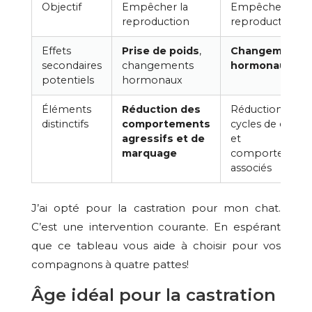
Objectif
Empêcher la
Empêcher la
reproduction
reproduction
Effets
Prise de poids
,
Changements
secondaires
changements
hormonaux
potentiels
hormonaux
Éléments
Réduction des
Réduction des
distinctifs
comportements
cycles de chaleu
agressifs et de
et
marquage
comportement
associés
J’ai opté pour la castration pour mon chat.
C’est une intervention courante. En espérant
que ce tableau vous aide à choisir pour vos
compagnons à quatre pattes!
Âge idéal pour la castration