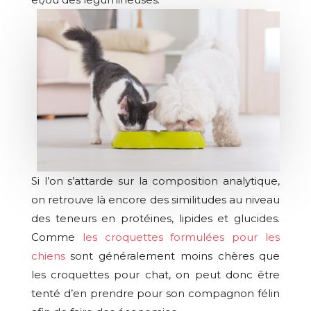
Si l’on s’attarde sur la composition analytique,
on retrouve là encore des similitudes au niveau
des teneurs en protéines, lipides et glucides.
Comme
les croquettes formulées pour les
chiens
sont généralement moins chères que
les croquettes pour chat, on peut donc être
tenté d’en prendre pour son compagnon félin