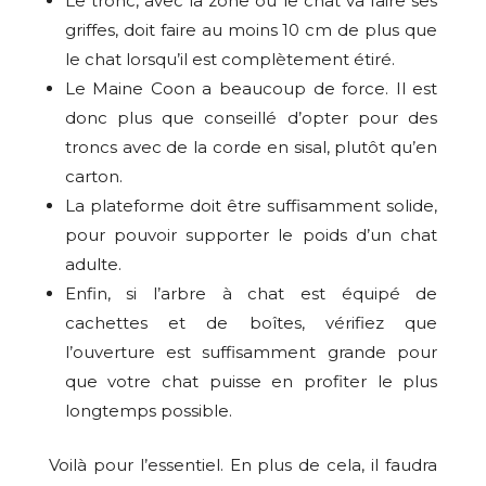
Le tronc, avec la zone où le chat va faire ses
griffes, doit faire au moins 10 cm de plus que
le chat lorsqu’il est complètement étiré.
Le Maine Coon a beaucoup de force. Il est
donc plus que conseillé d’opter pour des
troncs avec de la corde en sisal, plutôt qu’en
carton.
La plateforme doit être suffisamment solide,
pour pouvoir supporter le poids d’un chat
adulte.
Enfin, si l’arbre à chat est équipé de
cachettes et de boîtes, vérifiez que
l’ouverture est suffisamment grande pour
que votre chat puisse en profiter le plus
longtemps possible.
Voilà pour l’essentiel. En plus de cela, il faudra