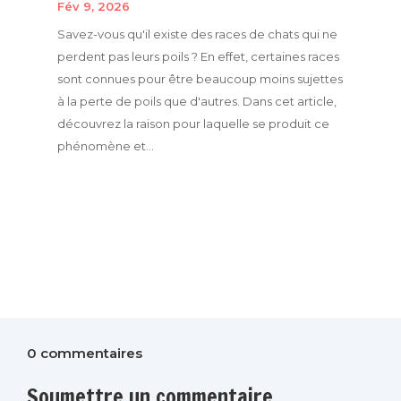
Fév 9, 2026
Savez-vous qu'il existe des races de chats qui ne
perdent pas leurs poils ? En effet, certaines races
sont connues pour être beaucoup moins sujettes
à la perte de poils que d'autres. Dans cet article,
découvrez la raison pour laquelle se produit ce
phénomène et...
0 commentaires
Soumettre un commentaire