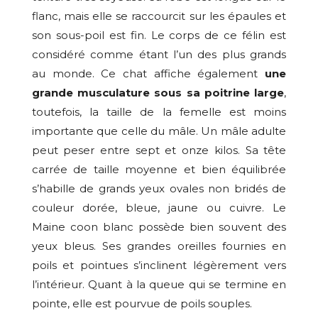
flanc, mais elle se raccourcit sur les épaules et
son sous-poil est fin. Le corps de ce félin est
considéré comme étant l’un des plus grands
au monde. Ce chat affiche également
une
grande musculature sous sa poitrine large
,
toutefois, la taille de la femelle est moins
importante que celle du mâle. Un mâle adulte
peut peser entre sept et onze kilos. Sa tête
carrée de taille moyenne et bien équilibrée
s’habille de grands yeux ovales non bridés de
couleur dorée, bleue, jaune ou cuivre. Le
Maine coon blanc possède bien souvent des
yeux bleus. Ses grandes oreilles fournies en
poils et pointues s’inclinent légèrement vers
l’intérieur. Quant à la queue qui se termine en
pointe, elle est pourvue de poils souples.