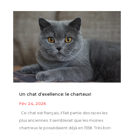
Un chat d’exellence: le charteux!
Fév 24, 2026
Ce chat est français, il fait partie des races les
plus anciennes. Il semblerait que les moines
chartreux le possédaient déjà en 1558. Très bon