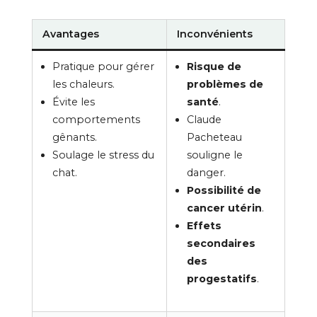
Avantages
Inconvénients
Pratique pour gérer
Risque de
les chaleurs.
problèmes de
Évite les
santé
.
comportements
Claude
gênants.
Pacheteau
Soulage le stress du
souligne le
chat.
danger.
Possibilité de
cancer utérin
.
Effets
secondaires
des
progestatifs
.