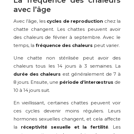
La fréquence des chaleurs
avec l’âge
Avec l’âge, les
cycles de reproduction
chez la
chatte changent. Les chattes peuvent avoir
des chaleurs de février à septembre. Avec le
temps, la
fréquence des chaleurs
peut varier.
Une chatte non stérilisée peut avoir des
chaleurs tous les 14 jours à 3 semaines. La
durée des chaleurs
est généralement de 7 à
8 jours. Ensuite, une
période d’interœstrus
de
10 à 14 jours suit.
En vieillissant, certaines chattes peuvent voir
ces cycles devenir moins réguliers. Leurs
hormones sexuelles changent, et cela affecte
la
réceptivité sexuelle et la fertilité
. Les