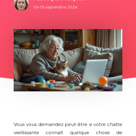
On 19 septembre 2024
Vous vous demandez peut-être si votre chatte
vieillissante connaît quelque chose de