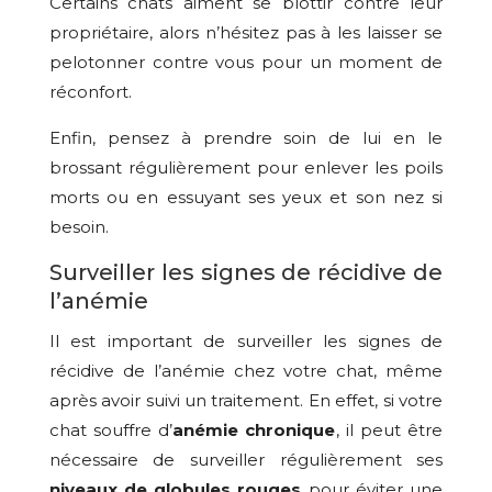
Certains chats aiment se blottir contre leur
propriétaire, alors n’hésitez pas à les laisser se
pelotonner contre vous pour un moment de
réconfort.
Enfin, pensez à prendre soin de lui en le
brossant régulièrement pour enlever les poils
morts ou en essuyant ses yeux et son nez si
besoin.
Surveiller les signes de récidive de
l’anémie
Il est important de surveiller les signes de
récidive de l’anémie chez votre chat, même
après avoir suivi un traitement. En effet, si votre
chat souffre d’
anémie chronique
, il peut être
nécessaire de surveiller régulièrement ses
niveaux de globules rouges
pour éviter une