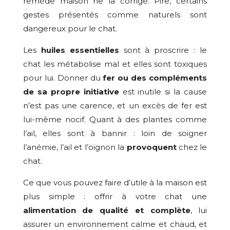
remède maison ne la corrige. Pire, certains
gestes présentés comme naturels sont
dangereux pour le chat.
Les
huiles essentielles
sont à proscrire : le
chat les métabolise mal et elles sont toxiques
pour lui. Donner du
fer ou des compléments
de sa propre initiative
est inutile si la cause
n’est pas une carence, et un excès de fer est
lui-même nocif. Quant à des plantes comme
l’ail, elles sont à bannir : loin de soigner
l’anémie, l’ail et l’oignon la
provoquent
chez le
chat.
Ce que vous pouvez faire d’utile à la maison est
plus simple : offrir à votre chat une
alimentation de qualité et complète
, lui
assurer un environnement calme et chaud, et