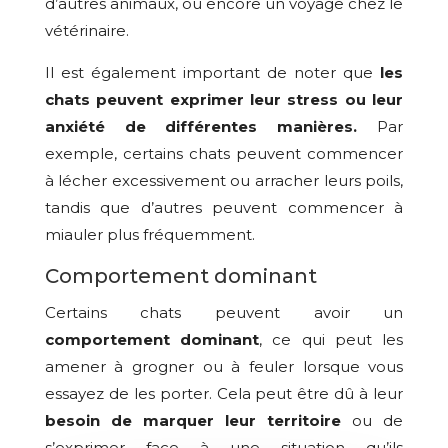
d’autres animaux, ou encore un voyage chez le
vétérinaire.
Il est également important de noter que
les
chats peuvent exprimer leur stress ou leur
anxiété de différentes manières.
Par
exemple, certains chats peuvent commencer
à lécher excessivement ou arracher leurs poils,
tandis que d’autres peuvent commencer à
miauler plus fréquemment.
Comportement dominant
Certains chats peuvent avoir un
comportement dominant
, ce qui peut les
amener à grogner ou à feuler lorsque vous
essayez de les porter. Cela peut être dû à leur
besoin de marquer leur territoire
ou de
s’exprimer face à une situation qu’ils