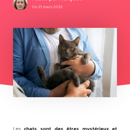
On 21 mars 2025
Les
chats sont des êtres mystérieux et