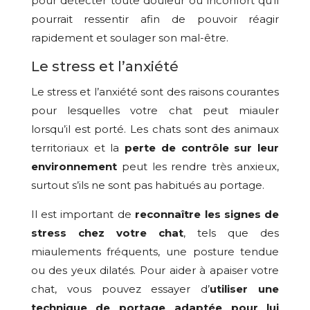
pour détecter toute douleur ou inconfort qu’il
pourrait ressentir afin de pouvoir réagir
rapidement et soulager son mal-être.
Le stress et l’anxiété
Le stress et l’anxiété sont des raisons courantes
pour lesquelles votre chat peut miauler
lorsqu’il est porté. Les chats sont des animaux
territoriaux et la
perte de contrôle sur leur
environnement
peut les rendre très anxieux,
surtout s’ils ne sont pas habitués au portage.
Il est important de
reconnaître les signes de
stress chez votre chat
, tels que des
miaulements fréquents, une posture tendue
ou des yeux dilatés. Pour aider à apaiser votre
chat, vous pouvez essayer d’
utiliser une
technique de portage adaptée pour lui